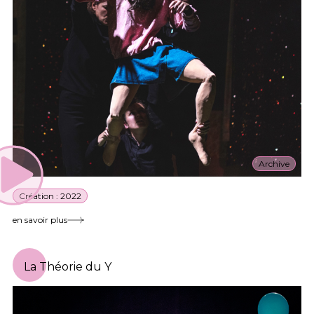
Archive
Création : 2022
en savoir plus
La Théorie du Y