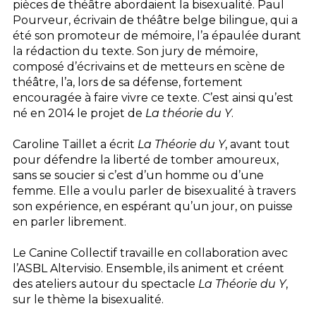
pièces de théâtre abordaient la bisexualité. Paul
Pourveur, écrivain de théâtre belge bilingue, qui a
été son promoteur de mémoire, l’a épaulée durant
la rédaction du texte. Son jury de mémoire,
composé d’écrivains et de metteurs en scène de
théâtre, l’a, lors de sa défense, fortement
encouragée à faire vivre ce texte. C’est ainsi qu’est
né en 2014 le projet de
La théorie du Y
.
Caroline Taillet a écrit
La Théorie du Y
, avant tout
pour défendre la liberté de tomber amoureux,
sans se soucier si c’est d’un homme ou d’une
femme. Elle a voulu parler de bisexualité à travers
son expérience, en espérant qu’un jour, on puisse
en parler librement.
Le Canine Collectif travaille en collaboration avec
l’ASBL Altervisio. Ensemble, ils animent et créent
des ateliers autour du spectacle
La Théorie du Y
,
sur le thème la bisexualité.