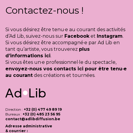
Contactez-nous !
Si vous désirez être tenu·e au courant des activités
d’Ad Lib, suivez-nous sur
Facebook
et
Instagram
.
Si vous désirez être accompagné·e par Ad Lib en
tant qu’artiste, vous trouverez
plus
d’informations ici
.
Si vous êtes un·e professionnel·le du spectacle,
envoyez-nous vos contacts ici pour être tenu·e
au courant
des créations et tournées.
Direction :
+32 (0) 477 49 89 19
Bureaux :
+32 (0) 485 23 56 95
contact@adlibdiffusion.be
Adresse administrative
& courrier :