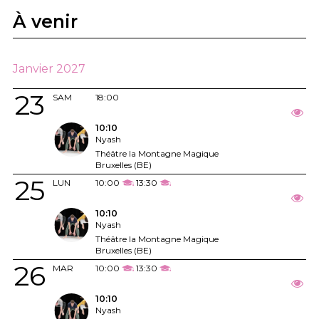
À venir
Janvier 2027
23
SAM
18:00
10:10
Nyash
Théâtre la Montagne Magique
Bruxelles (BE)
25
LUN
10:00
13:30
10:10
Nyash
Théâtre la Montagne Magique
Bruxelles (BE)
26
MAR
10:00
13:30
10:10
Nyash