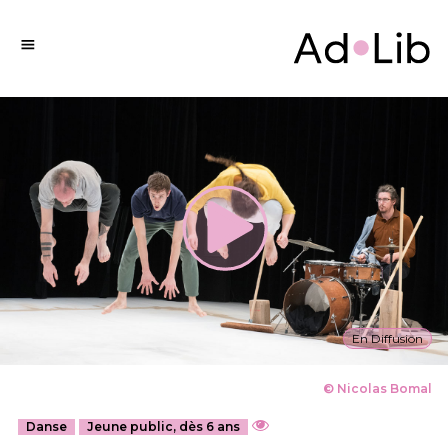
En Diffusion
© Nicolas Bomal
Danse
Jeune public, dès 6 ans