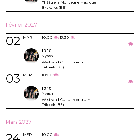
Théâtre la Montagne Magique
Bruxelles (BE)
Février 2027
02
MAR
10:00
13:30
10:10
Nyash
Westrand Cultuurcentrum
Dilbeek (BE)
03
MER
10:00
10:10
Nyash
Westrand Cultuurcentrum
Dilbeek (BE)
Mars 2027
24
MER
10:00