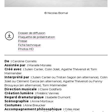
© Nicolas Bomal
Dossier de diffusion
Plaquette de présentation
Presse
Fiche technique
Photos HD
De :
Caroline Cornélis
Assistée par :
Marielle Morales
Créé avec :
Julien Carlier, Colin Jolet, Agathe Thévenot et Tom
Malmendier
Interprété par :
Julien Carlier ou Tristan Sagon (en alternance), Colin
Jolet ou Clément Garcia (en alternance), Agathe Thévenot ou Fanny
Brouyaux (en alternance), Tom Malmendier
Direction musicale :
Claire Goldfarb
Création lumière :
Frédéric Vannes
Regard dramaturgique :
Isabelle Dumont
Scénographie :
Anne Mortiaux
Costumes :
Aline Breucker
Accompagnement philosophique :
Gilles Abel