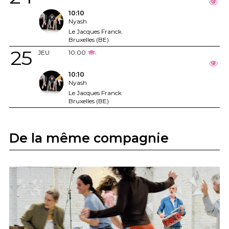
10:10
Nyash
Le Jacques Franck
Bruxelles (BE)
25
JEU
10:00
10:10
Nyash
Le Jacques Franck
Bruxelles (BE)
De la même compagnie