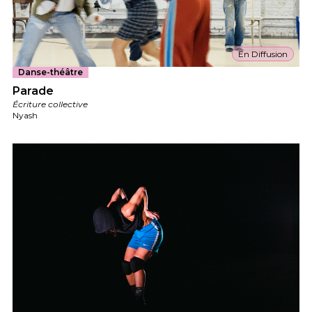
En Diffusion
Danse-théâtre
Parade
Écriture collective
Nyash