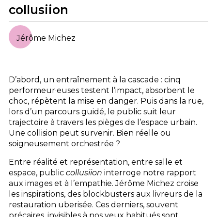
collusiion
Jérôme Michez
D’abord, un entraînement à la cascade : cinq
performeur·euses testent l’impact, absorbent le
choc, répètent la mise en danger. Puis dans la rue,
lors d’un parcours guidé, le public suit leur
trajectoire à travers les pièges de l’espace urbain.
Une collision peut survenir. Bien réelle ou
soigneusement orchestrée ?
Entre réalité et représentation, entre salle et
espace, public
collusiion
interroge notre rapport
aux images et à l’empathie. Jérôme Michez croise
les inspirations, des blockbusters aux livreurs de la
restauration uberisée. Ces derniers, souvent
précaires, invisibles à nos yeux habitués sont