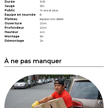
Durée
1h15
Jauge
150
Public
14 ans et plus
Equipe en tournée
8
Plateau
espace non-dédié
Ouverture
20m
Profondeur
20m
Hauteur
4m
Montage
6h
Démontage
2h
À ne pas manquer