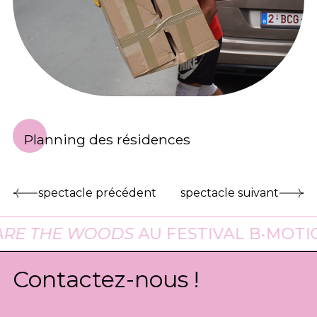
Planning des résidences
spectacle précédent
spectacle suivant
E THE WOODS
AU FESTIVAL B•MOTION
Contactez-nous !