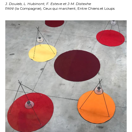
J. Douieb, L. Hubinont, F. Esteve et J-M. Distexhe
PAN! (la Compagnie), Ceux qui marchent, Entre Chiens et Loups