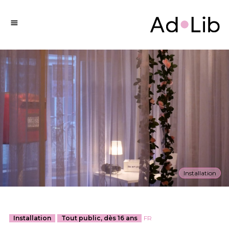
Installation
Installation
Tout public, dès 16 ans
FR