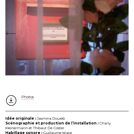
Photos
Idée originale :
Jasmina Douieb
Scénographie et production de l’installation :
Charly
Kleinermann et Thibaut De Coster
Habillage sonore :
Guillaume Istace