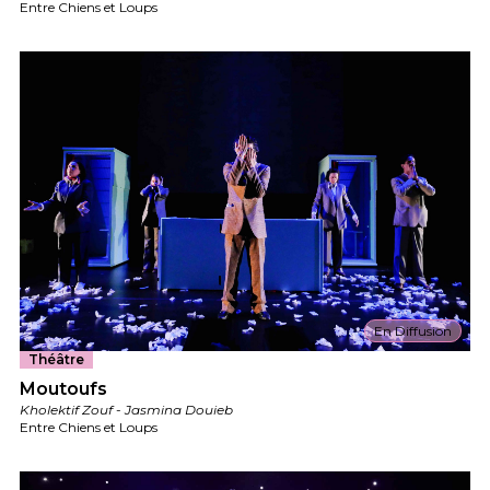
Entre Chiens et Loups
En Diffusion
Théâtre
Moutoufs
Kholektif Zouf - Jasmina Douieb
Entre Chiens et Loups