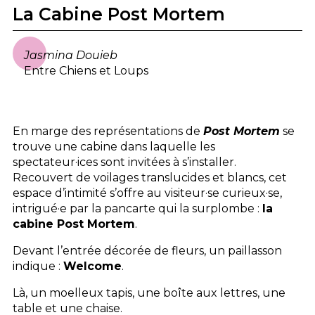
La Cabine Post Mortem
Jasmina Douieb
Entre Chiens et Loups
En marge des représentations de
Post Mortem
se
trouve une cabine dans laquelle les
spectateur·ices sont invitées à s’installer.
Recouvert de voilages translucides et blancs, cet
espace d’intimité s’offre au visiteur·se curieux·se,
intrigué·e par la pancarte qui la surplombe :
la
cabine Post Mortem
.
Devant l’entrée décorée de fleurs, un paillasson
indique :
Welcome
.
Là, un moelleux tapis, une boîte aux lettres, une
table et une chaise.