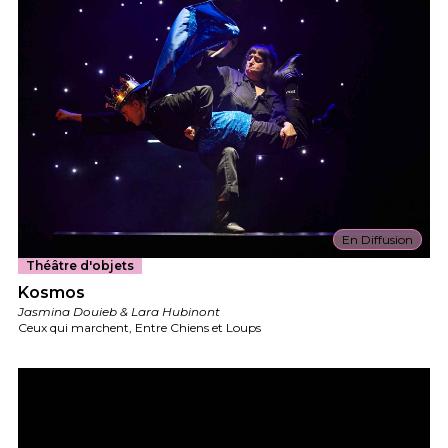
En Diffusion
Théâtre d'objets
Kosmos
Jasmina Douieb & Lara Hubinont
Ceux qui marchent, Entre Chiens et Loups