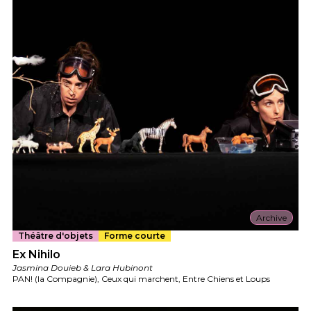
Archive
Théâtre d'objets
Forme courte
Ex Nihilo
Jasmina Douieb & Lara Hubinont
PAN! (la Compagnie), Ceux qui marchent, Entre Chiens et Loups