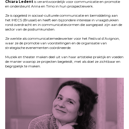
Chiara Ledent
is verantwoordelijk voor communicatie en promotie
en ondersteunt Anna en Timo in hun prospectiewerk.
Ze is opgeleid in sociaal-culturele communicatie en bemiddeling aan
het
IHECS
(Brussel) en heeft een bijzondere interesse in vraagstukken
rond overdracht en in communicatievormen die aangepast zijn aan de
sector van de podiumkunsten.
Ze werkte als communicatiemedewerker voor het Festival d’Avignon,
waar ze de promotie van voorstellingen en de organisatie van
strategische evenementen coördineerde.
Muziek en theater maken deel uit van haar artistieke praktijk en voeden
de manier waarop ze projecten begeleidt, met als doel ze zichtbaar en
begrijpelijk te maken.