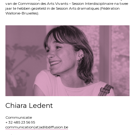
van de Commission des Arts Vivants – Session Interdisciplinaire na twee
jaar te hebben gezeteld in de Session Arts dramatiques (Fédération
Wallonie-Bruxelles).
Chiara Ledent
Communicatie
+ 32 485 23 56 95
communication(at)adlibdiffusion.be