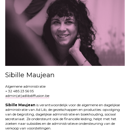
Sibille Maujean
Algemene administratie
+ 32 485 23 56 95
admin(at)adlibdiffusion.be
Sibille Maujean
is verantwoordelijk voor de algemene en dagelijkse
administratie van Ad Lib, de gezelschappen en producties: opvolging
van de begroting, dagelijkse administratie en boekhouding, sociaal
secretariaat. Ze ondersteunt ook de financiële leiding, helpt met het
zoeken naar subsidies en de administratieve ondersteuning van de
verkoop van voorstellingen.