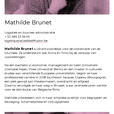
Mathilde Brunet
Logistiek en tournee-administratie
+ 32 485 23 56 95
logistique(at)adlibdiffusion.be
Mathilde Brunet
is verantwoordelijk voor de coördinatie van de
tournees. Ze ondersteunt ook Anna en Timo bij de verkoop van
voorstellingen.
Na een bachelor in economie, management en talen (Université
Grenoble Alpes / Freie Universität Berlin) en een master in culturele
studies aan verschillende Europese universiteiten, begon ze haar
professionele carrière in 2018 bij Maison Jacques Copeau (Bourgogne),
een plek gewijd aan theatermaken, overdracht en erfgoed.
Daarna vervolgde ze haar weg in Brussel, waar ze enkele jaren werkte
voor de distributie van Belgische films.
Mathilde interesseert zich in haar artistieke praktijk voor begrippen als
beweging, lichamelijkheid en zintuiglijkheid.