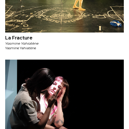
La Fracture
Yasmine Yahiatène
Yasmine Yahiatène