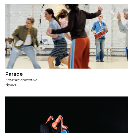
Parade
Écriture collective
Nyash