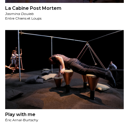
La Cabine Post Mortem
Jasmina Douieb
Entre Chiens et Loups
Play with me
Éric Arnal-Burtschy