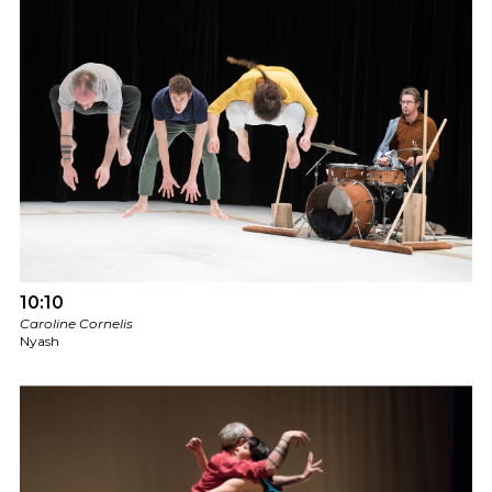
10:10
Caroline Cornelis
Nyash