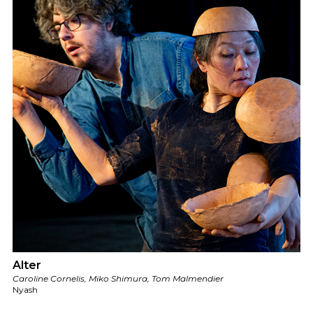
Alter
Caroline Cornelis, Miko Shimura, Tom Malmendier
Nyash