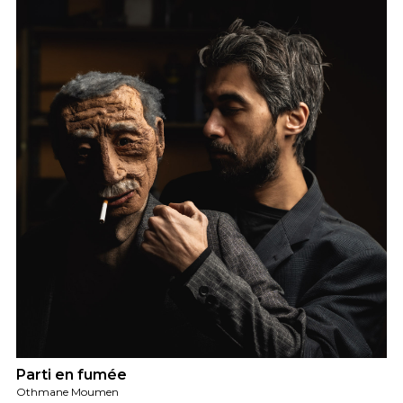
Parti en fumée
Othmane Moumen