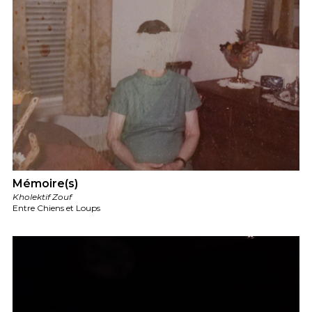
Mémoire(s)
Kholektif Zouf
Entre Chiens et Loups