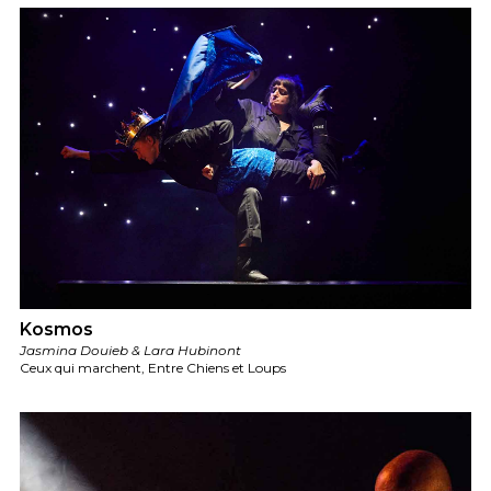
Kosmos
Jasmina Douieb & Lara Hubinont
Ceux qui marchent, Entre Chiens et Loups