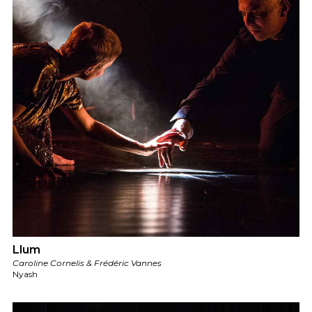
Llum
Caroline Cornelis & Frédéric Vannes
Nyash