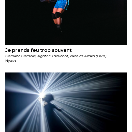
Je prends feu trop souvent
Caroline Cornelis, Agathe Thévenot, Nicolas Allard (Olvo)
Nyash