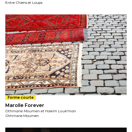
Entre Chiens et Loups
Forme courte
Marolle Forever
Othmane Moumen et Hakim Louk'man
Othmane Moumen