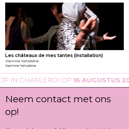
Les châteaux de mes tantes (installation)
Yasmine Yahiatène
Yasmine Yahiatène
LEROI OP
16 AUGUSTUS 2026
·
PARAD
Neem contact met ons
op!