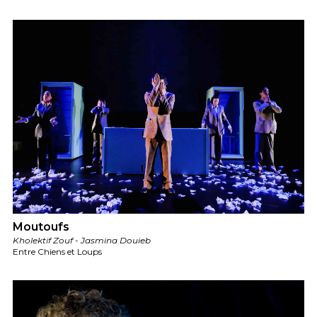
Moutoufs
Kholektif Zouf - Jasmina Douieb
Entre Chiens et Loups