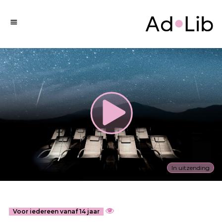
In uitzending
Voor iedereen vanaf 14 jaar