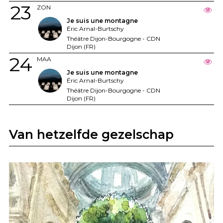
23
ZON
Je suis une montagne
Éric Arnal-Burtschy
Théâtre Dijon-Bourgogne - CDN
Dijon (FR)
24
MAA
Je suis une montagne
Éric Arnal-Burtschy
Théâtre Dijon-Bourgogne - CDN
Dijon (FR)
Van hetzelfde gezelschap