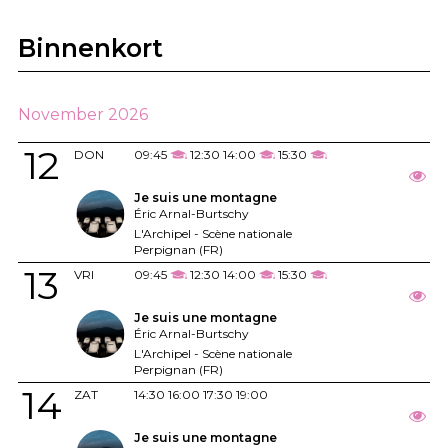
Binnenkort
November 2026
12
DON
09:45
12:30
14:00
15:30
Je suis une montagne
Éric Arnal-Burtschy
L'Archipel - Scène nationale
Perpignan (FR)
13
VRI
09:45
12:30
14:00
15:30
Je suis une montagne
Éric Arnal-Burtschy
L'Archipel - Scène nationale
Perpignan (FR)
14
ZAT
14:30
16:00
17:30
19:00
Je suis une montagne