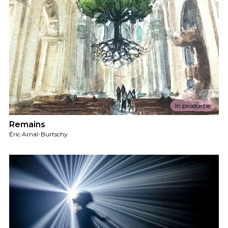
In productie
Remains
Éric Arnal-Burtschy