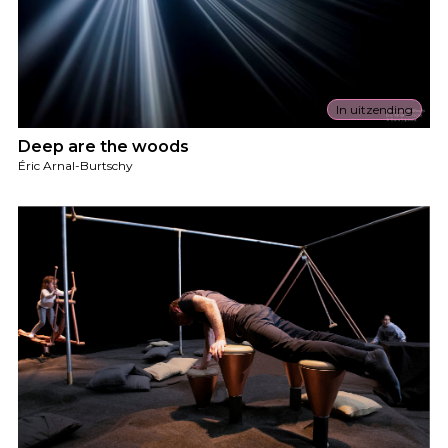
In uitzending
Deep are the woods
Éric Arnal-Burtschy