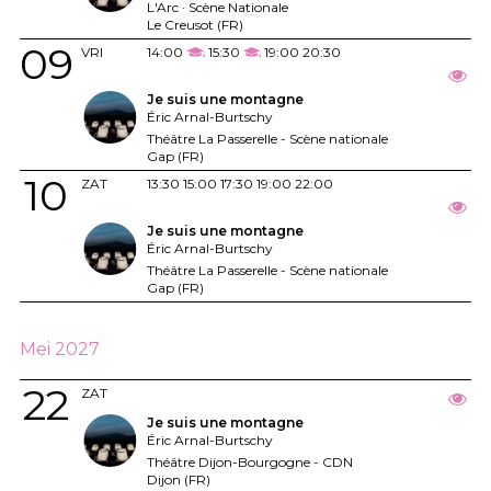
L'Arc · Scène Nationale
Le Creusot (FR)
09
VRI
14:00
15:30
19:00
20:30
Je suis une montagne
Éric Arnal-Burtschy
Théâtre La Passerelle - Scène nationale
Gap (FR)
10
ZAT
13:30
15:00
17:30
19:00
22:00
Je suis une montagne
Éric Arnal-Burtschy
Théâtre La Passerelle - Scène nationale
Gap (FR)
Mei 2027
22
ZAT
Je suis une montagne
Éric Arnal-Burtschy
Théâtre Dijon-Bourgogne - CDN
Dijon (FR)