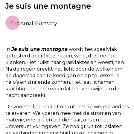
Je suis une montagne
Éric Arnal-Burtschy
In
Je suis une montagne
wordt het speelvlak
geteisterd door hitte, regen, wind, dreunende
klanken. Het ruikt naar grasvlaktes en woestijnen.
Na de regen breekt het licht door de wolken om
de dageraad aan te kondigen en op te lossen in
halo’s en stralende zonnen. Het laat lichamen
krachtig schitteren voordat het verdwijnt en de
nacht aanbreekt.
De voorstelling nodigt ons uit om de wereld anders
te ervaren. We voeren mee met de stromen van
materie, energie en tijd die haar, ons en het
universum vormgeven. Ze nodigt uit tot loslaten
en verbinden en herschrijft onze lichamen in