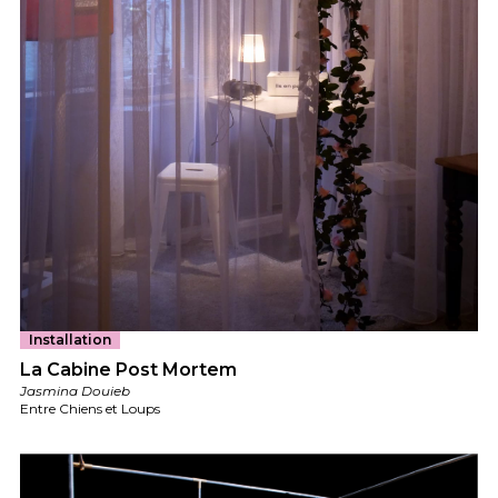
Installation
La Cabine Post Mortem
Jasmina Douieb
Entre Chiens et Loups