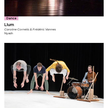
Dance
Llum
Caroline Cornelis & Frédéric Vannes
Nyash