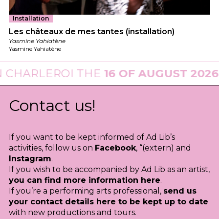
Installation
Les châteaux de mes tantes (installation)
Yasmine Yahiatène
Yasmine Yahiatène
I THE
16 OF AUGUST 2026
·
PARADE
Contact us!
If you want to be kept informed of Ad Lib’s
activities, follow us on
Facebook
, “(extern) and
Instagram
.
If you wish to be accompanied by Ad Lib as an artist,
you can find more information here
.
If you’re a performing arts professional,
send us
your contact details here to be kept up to date
with new productions and tours.