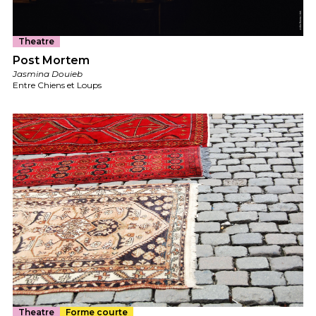
Theatre
Post Mortem
Jasmina Douieb
Entre Chiens et Loups
Theatre
Forme courte