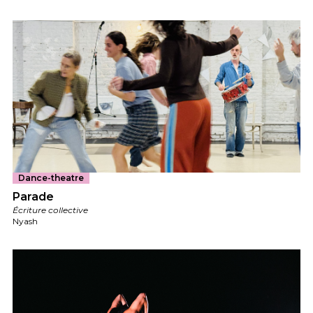
Dance-theatre
Parade
Écriture collective
Nyash