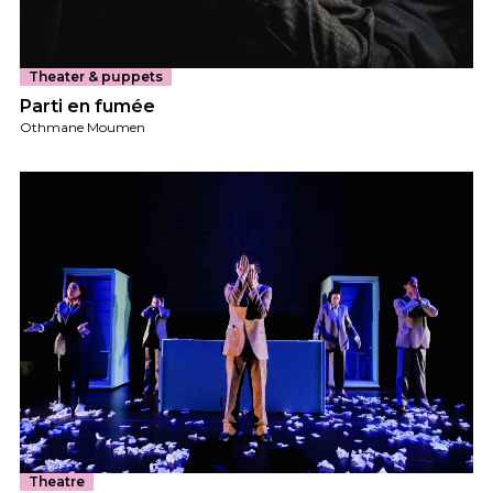
Theater & puppets
Parti en fumée
Othmane Moumen
Theatre