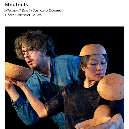
Moutoufs
Kholektif Zouf - Jasmina Douieb
Entre Chiens et Loups