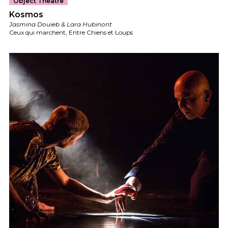
Object Theatre
Kosmos
Jasmina Douieb & Lara Hubinont
Ceux qui marchent, Entre Chiens et Loups