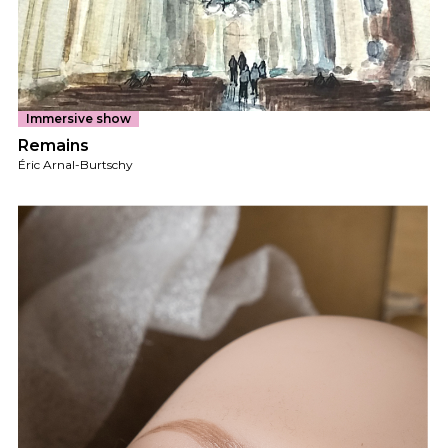
Immersive show
Remains
Éric Arnal-Burtschy