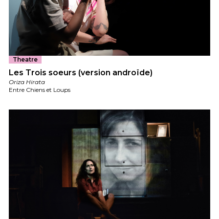
Theatre
Les Trois soeurs (version androïde)
Oriza Hirata
Entre Chiens et Loups