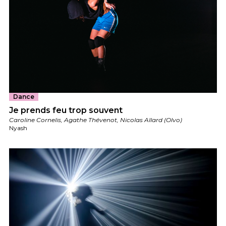
Dance
Je prends feu trop souvent
Caroline Cornelis, Agathe Thévenot, Nicolas Allard (Olvo)
Nyash