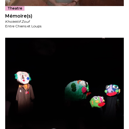
Theatre
Mémoire(s)
Kholektif Zouf
Entre Chiens et Loups