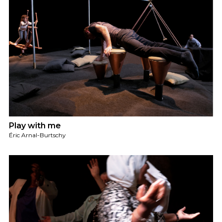
Play with me
Éric Arnal-Burtschy