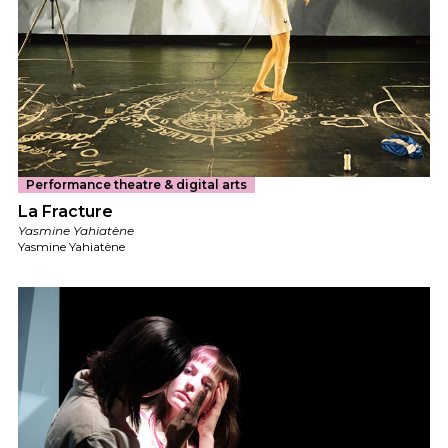
Performance theatre & digital arts
La Fracture
Yasmine Yahiatène
Yasmine Yahiatène