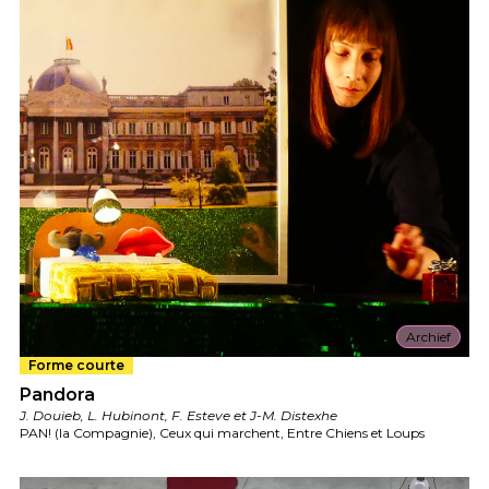
Archief
Forme courte
Pandora
J. Douieb, L. Hubinont, F. Esteve et J-M. Distexhe
PAN! (la Compagnie), Ceux qui marchent, Entre Chiens et Loups