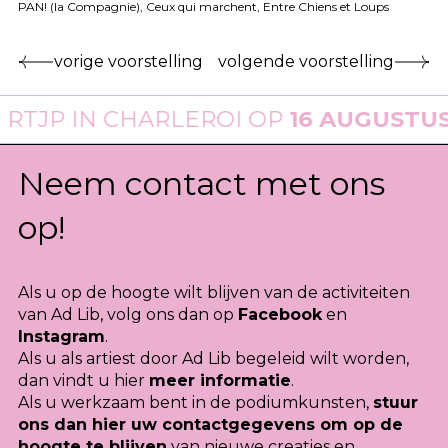
PAN! (la Compagnie), Ceux qui marchent, Entre Chiens et Loups
vorige voorstelling
volgende voorstelling
IN CHARLEROI OP
16 AUGUSTUS 2026
Neem contact met ons
op!
Als u op de hoogte wilt blijven van de activiteiten
van Ad Lib, volg ons dan op
Facebook
en
Instagram
.
Als u als artiest door Ad Lib begeleid wilt worden,
dan vindt u hier
meer informatie
.
Als u werkzaam bent in de podiumkunsten,
stuur
ons dan hier uw contactgegevens om op de
hoogte te blijven
van nieuwe creaties en