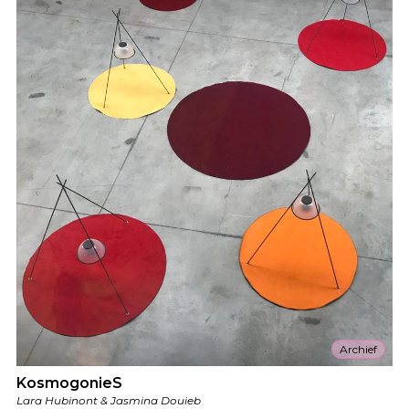
Archief
KosmogonieS
Lara Hubinont & Jasmina Douieb