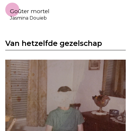
Goûter mortel
Jasmina Douieb
Van hetzelfde gezelschap