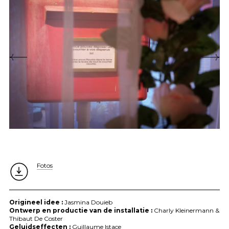
Fotos
Origineel idee :
Jasmina Douieb
Ontwerp en productie van de installatie :
Charly Kleinermann &
Thibaut De Coster
Geluidseffecten :
Guillaume Istace