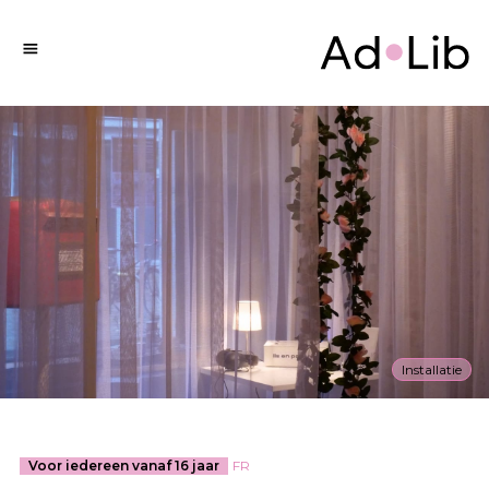
Installatie
Voor iedereen vanaf 16 jaar
FR