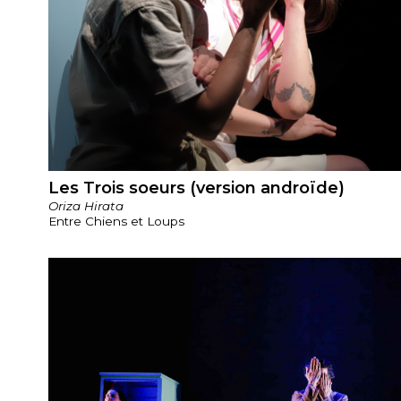
Les Trois soeurs (version androïde)
Oriza Hirata
Entre Chiens et Loups