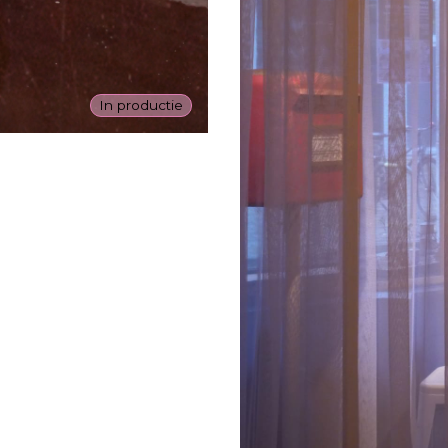
In productie