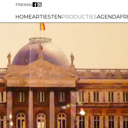
FR
EN
NL
HOME
ARTIESTEN
PRODUCTIES
AGENDA
FR