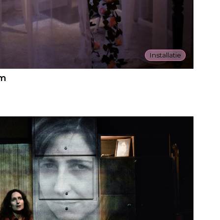
Installatie
em