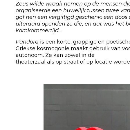
Zeus wilde wraak nemen op de mensen die
organiseerde een huwelijk tussen twee van 
gaf hen een vergiftigd geschenk: een doos 
uiteraard openden ze die, en dat was het b
komkommertijd…
Pandora
is een korte, grappige en poëtisch
Griekse kosmogonie maakt gebruik van voo
autonoom. Ze kan zowel in de
theaterzaal als op straat of op locatie wor