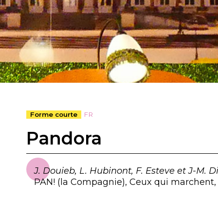
Forme courte
FR
Pandora
J. Douieb, L. Hubinont, F. Esteve et J-M. D
PAN! (la Compagnie)
,
Ceux qui marchent