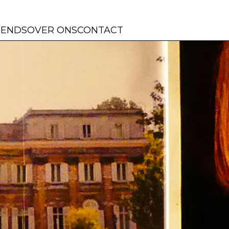
IENDS
OVER ONS
CONTACT