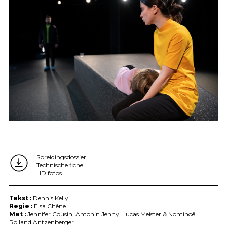
Spreidingsdossier
Technische fiche
HD fotos
Tekst :
Dennis Kelly
Regie :
Elsa Chêne
Met :
Jennifer Cousin, Antonin Jenny, Lucas Meister & Nominoë
Rolland Antzenberger