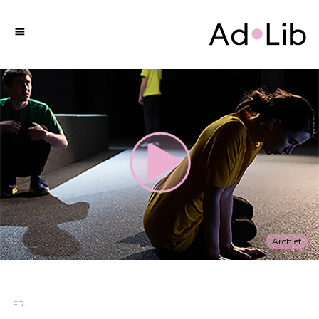
Archief
FR