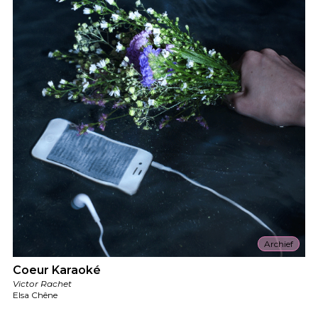
Archief
Coeur Karaoké
Victor Rachet
Elsa Chêne