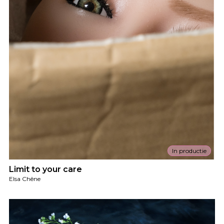
In productie
Limit to your care
Elsa Chêne