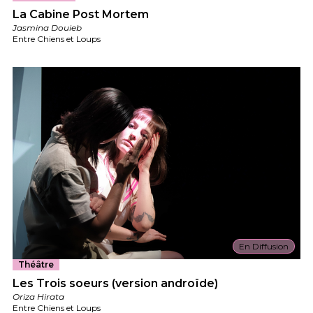
La Cabine Post Mortem
Jasmina Douieb
Entre Chiens et Loups
En Diffusion
Théâtre
Les Trois soeurs (version androïde)
Oriza Hirata
Entre Chiens et Loups