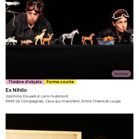
Archive
Théâtre d'objets
Forme courte
Ex Nihilo
Jasmina Douieb & Lara Hubinont
PAN! (la Compagnie), Ceux qui marchent, Entre Chiens et Loups