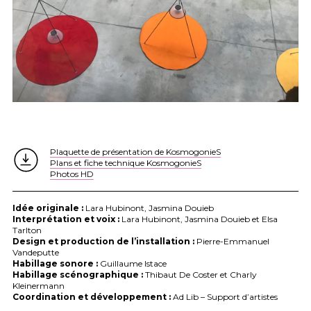
Plaquette de présentation de KosmogonieS
Plans et fiche technique KosmogonieS
Photos HD
Idée originale :
Lara Hubinont, Jasmina Douieb
Interprétation et voix :
Lara Hubinont, Jasmina Douieb et Elsa
Tarlton
Design et production de l’installation :
Pierre-Emmanuel
Vandeputte
Habillage sonore :
Guillaume Istace
Habillage scénographique :
Thibaut De Coster et Charly
Kleinermann
Coordination et développement :
Ad Lib – Support d’artistes