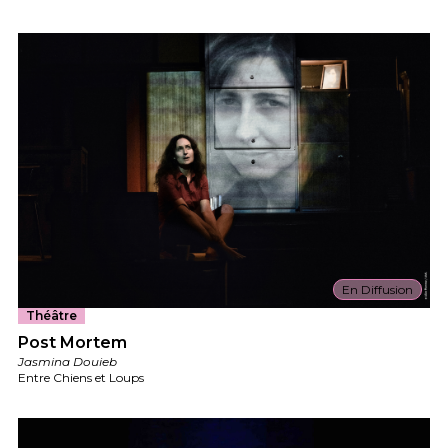
En Diffusion
Théâtre
Post Mortem
Jasmina Douieb
Entre Chiens et Loups