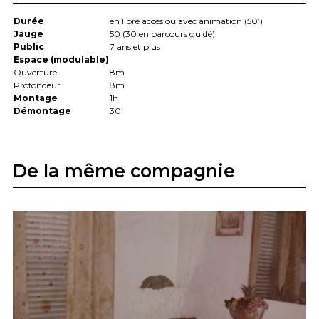
Durée
en libre accès ou avec animation (50’)
Jauge
50 (30 en parcours guidé)
Public
7 ans et plus
Espace (modulable)
Ouverture
8m
Profondeur
8m
Montage
1h
Démontage
30’
De la même compagnie