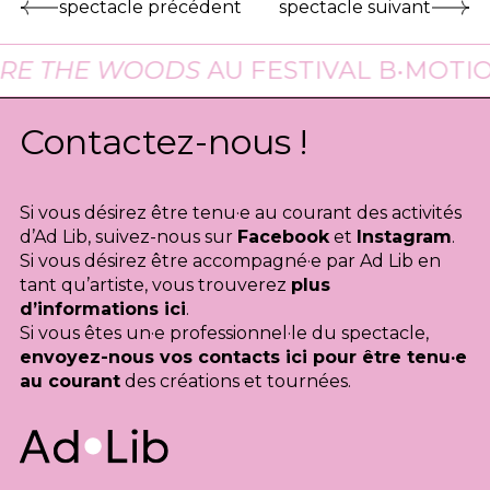
spectacle précédent
spectacle suivant
HE WOODS
AU FESTIVAL B•MOTION À B
Contactez-nous !
Si vous désirez être tenu·e au courant des activités
d’Ad Lib, suivez-nous sur
Facebook
et
Instagram
.
Si vous désirez être accompagné·e par Ad Lib en
tant qu’artiste, vous trouverez
plus
d’informations ici
.
Si vous êtes un·e professionnel·le du spectacle,
envoyez-nous vos contacts ici pour être tenu·e
au courant
des créations et tournées.