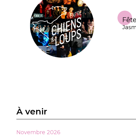
Fête
Jasm
À venir
Novembre 2026