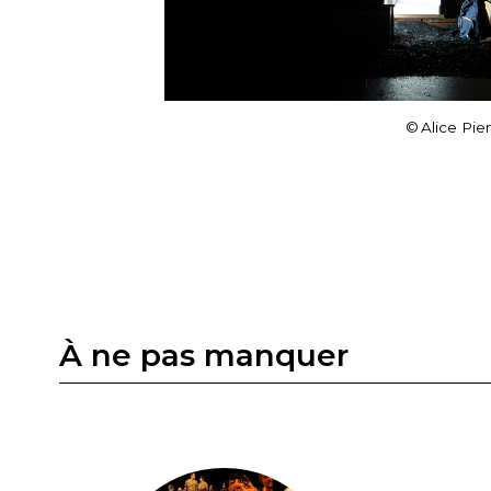
© Alice Pi
À ne pas manquer