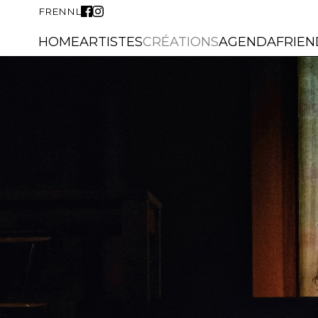
FR
EN
NL
HOME
ARTISTES
CRÉATIONS
AGENDA
FRIEN