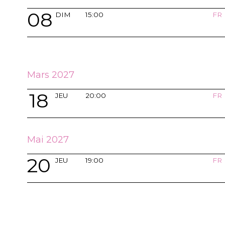
08
DIM
15:00
FR
Mars 2027
18
JEU
20:00
FR
Mai 2027
20
JEU
19:00
FR