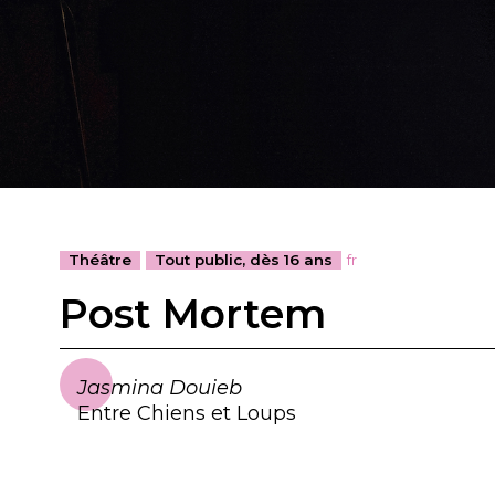
Théâtre
Tout public, dès 16 ans
fr
Post Mortem
Jasmina Douieb
Entre Chiens et Loups