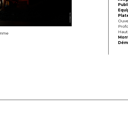
Publ
Equi
Plat
Ouve
Prof
Haut
emme
Mon
Dém