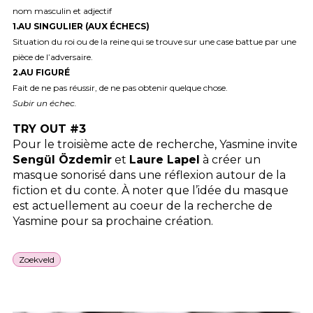
nom masculin et adjectif
1.AU
SINGULIER
(
AUX
ÉCHECS
)
Situation du roi ou de la reine qui se trouve sur une case battue par une
pièce de l’adversaire.
2.AU
FIGURÉ
Fait de ne pas réussir, de ne pas obtenir quelque chose.
Subir un échec.
TRY
OUT
#3
Pour le troisième acte de recherche, Yasmine invite
Sengül Özdemir
et
Laure Lapel
à créer un
masque sonorisé dans une réflexion autour de la
fiction et du conte. À noter que l’idée du masque
est actuellement au coeur de la recherche de
Yasmine pour sa prochaine création.
Zoekveld