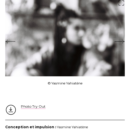
© Yasmine Yahiatène
Photo Try Out
Conception et impulsion :
Yasmine Yahiatène