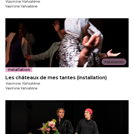
Yasmine Yahiatène
Yasmine Yahiatène
Installation
Installation
Les châteaux de mes tantes (installation)
Yasmine Yahiatène
Yasmine Yahiatène