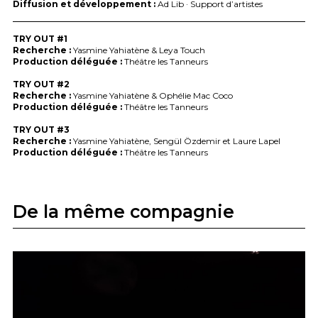
Diffusion et développement :
Ad Lib · Support d’artistes
TRY
OUT
#1
Recherche :
Yasmine Yahiatène & Leya Touch
Production déléguée :
Théâtre les Tanneurs
TRY
OUT
#2
Recherche :
Yasmine Yahiatène & Ophélie Mac Coco
Production déléguée :
Théâtre les Tanneurs
TRY
OUT
#3
Recherche :
Yasmine Yahiatène, Sengül Özdemir et Laure Lapel
Production déléguée :
Théâtre les Tanneurs
De la même compagnie