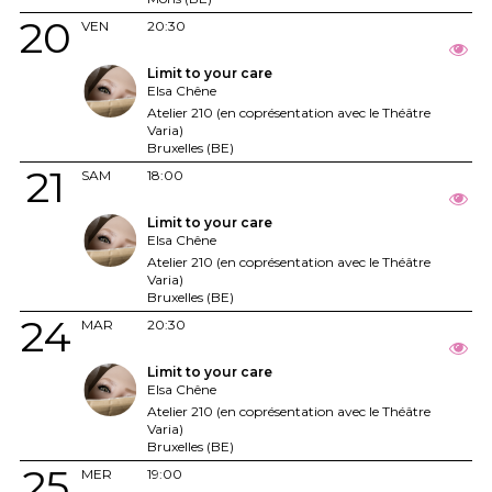
20
VEN
20:30
Limit to your care
Elsa Chêne
Atelier 210 (en coprésentation avec le Théâtre
Varia)
Bruxelles (BE)
21
SAM
18:00
Limit to your care
Elsa Chêne
Atelier 210 (en coprésentation avec le Théâtre
Varia)
Bruxelles (BE)
24
MAR
20:30
Limit to your care
Elsa Chêne
Atelier 210 (en coprésentation avec le Théâtre
Varia)
Bruxelles (BE)
25
MER
19:00