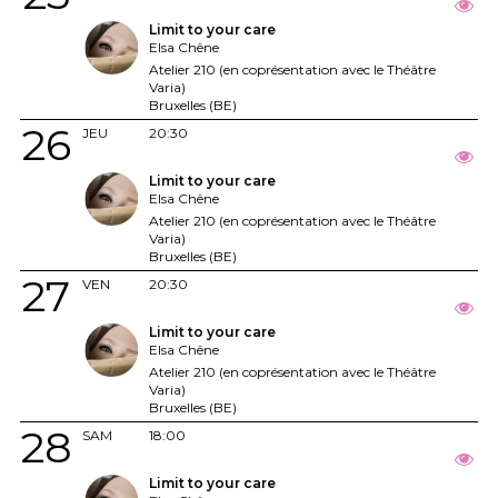
Limit to your care
Elsa Chêne
Atelier 210 (en coprésentation avec le Théâtre
Varia)
Bruxelles (BE)
26
JEU
20:30
Limit to your care
Elsa Chêne
Atelier 210 (en coprésentation avec le Théâtre
Varia)
Bruxelles (BE)
27
VEN
20:30
Limit to your care
Elsa Chêne
Atelier 210 (en coprésentation avec le Théâtre
Varia)
Bruxelles (BE)
28
SAM
18:00
Limit to your care