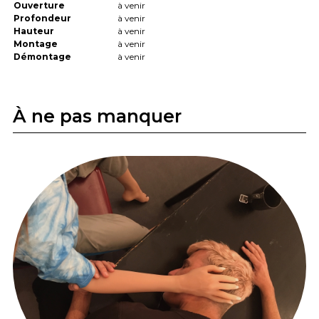
Ouverture
à venir
Profondeur
à venir
Hauteur
à venir
Montage
à venir
Démontage
à venir
À ne pas manquer