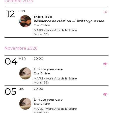
Octobre 2026
12
LUN
FR
12.10 > 03.11
Résidence de création — Limit to your care
Elsa Chêne
MARS - Mons Arts de la Scène
Mons (BE)
Novembre 2026
04
MER
20:00
Limit to your care
Elsa Chêne
MARS - Mons Arts de la Scène
Mons (BE)
05
JEU
20:00
Limit to your care
Elsa Chêne
MARS - Mons Arts de la Scène
Mons (BE)