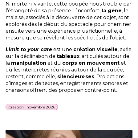
Ni morte ni vivante, cette poupée nous trouble par
l’étrangeté de sa présence. L’inconfort,
la gêne
, le
malaise, associés à la découverte de cet objet, sont
explorés dès le début du spectacle pour cheminer
ensuite vers une expérience plus fictionnelle, à
mesure que se révèlent les spécificités de l’objet.
Limit to your care
est une
création visuelle
, axée
sur la déclinaison de
tableaux
, articulés autour de
la
manipulation
et du
corps en mouvement
et
où les interprètes réuni·es autour de la poupée,
restent, comme elle,
silencieux·ses
. Projections
d’images et de textes, enregistrements sonores et
chansons offrent des propos en contre-point.
Création : novembre 2026