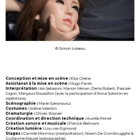
© Simon Loiseau
Conception et mise en scène :
Elsa Chêne
Assistanat à la mise en scène :
Hugo Favier
Interprétation :
Isis Sebasoni, Marion Menan, Denis Robert, Pascale
Gigon, Margaux Roussillon (avec la participation d’Anna Solomin en
répétitions)
Scénographie :
Marie Szersnovicz
Costumes :
Solène Valentin
Dramaturgie :
Olivier Stainier
Coordination et direction technique :
Aurélie Perret
Création sonore et musicale :
Patrick Belmont
Création lumière :
Lou van Egmond
Stages :
Camille Mormino (interprétation), Noam De Crombrugghe &
Guillaume Maurel (scénographie)