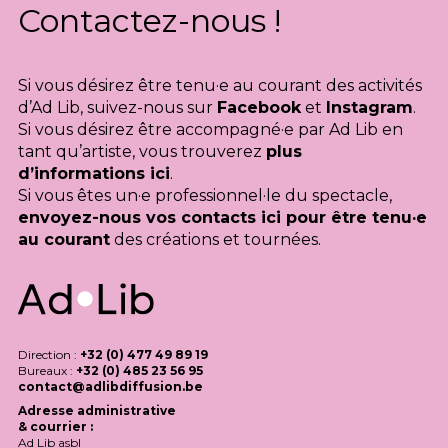
Contactez-nous !
Si vous désirez être tenu·e au courant des activités
d’Ad Lib, suivez-nous sur
Facebook
et
Instagram
.
Si vous désirez être accompagné·e par Ad Lib en
tant qu’artiste, vous trouverez
plus
d’informations ici
.
Si vous êtes un·e professionnel·le du spectacle,
envoyez-nous vos contacts ici pour être tenu·e
au courant
des créations et tournées.
Direction :
+32 (0) 477 49 89 19
Bureaux :
+32 (0) 485 23 56 95
contact@adlibdiffusion.be
Adresse administrative
& courrier :
Ad Lib asbl