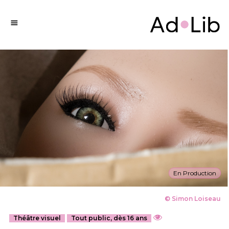
En Production
© Simon Loiseau
Théâtre visuel
Tout public, dès 16 ans