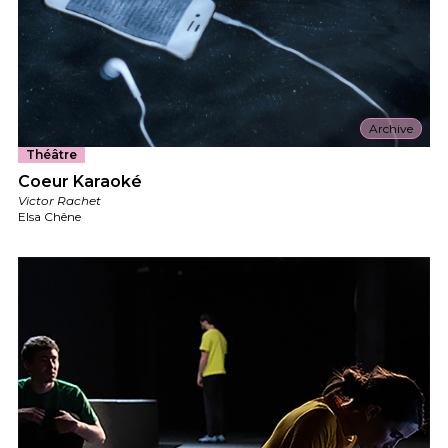
Archive
Théâtre
Coeur Karaoké
Victor Rachet
Elsa Chêne