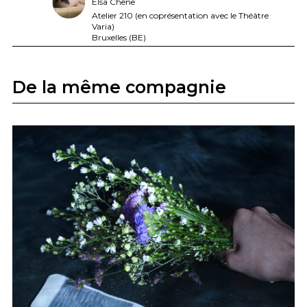
Elsa Chêne
Atelier 210 (en coprésentation avec le Théâtre
Varia)
Bruxelles (BE)
De la même compagnie