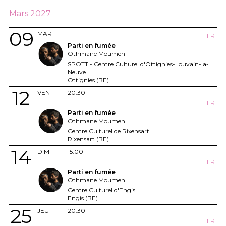
Mars 2027
09
MAR
FR
Parti en fumée
Othmane Moumen
SPOTT - Centre Culturel d'Ottignies-Louvain-la-
Neuve
Ottignies (BE)
12
VEN
20:30
FR
Parti en fumée
Othmane Moumen
Centre Culturel de Rixensart
Rixensart (BE)
14
DIM
15:00
FR
Parti en fumée
Othmane Moumen
Centre Culturel d'Engis
Engis (BE)
25
JEU
20:30
FR