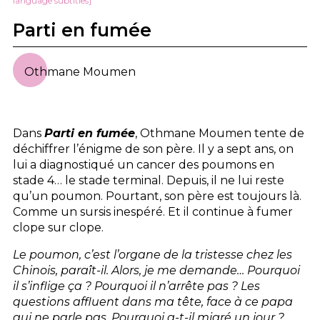
language subtitles]
Parti en fumée
Othmane Moumen
Dans
Parti en fumée
, Othmane Moumen tente de
déchiffrer l’énigme de son père. Il y a sept ans, on
lui a diagnostiqué un cancer des poumons en
stade 4… le stade terminal. Depuis, il ne lui reste
qu’un poumon. Pourtant, son père est toujours là.
Comme un sursis inespéré. Et il continue à fumer
clope sur clope.
Le poumon, c’est l’organe de la tristesse chez les
Chinois, paraît-il. Alors, je me demande… Pourquoi
il s’inflige ça ? Pourquoi il n’arrête pas ? Les
questions affluent dans ma tête, face à ce papa
qui ne parle pas. Pourquoi a-t-il migré un jour ?