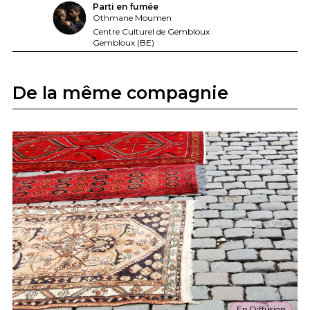
Parti en fumée
Othmane Moumen
Centre Culturel de Gembloux
Gembloux (BE)
De la même compagnie
En Diffusion