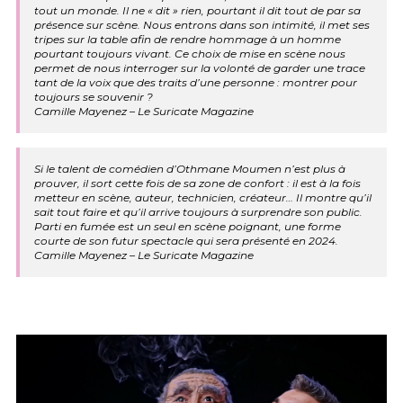
tout un monde. Il ne « dit » rien, pourtant il dit tout de par sa
présence sur scène. Nous entrons dans son intimité, il met ses
tripes sur la table afin de rendre hommage à un homme
pourtant toujours vivant. Ce choix de mise en scène nous
permet de nous interroger sur la volonté de garder une trace
tant de la voix que des traits d’une personne : montrer pour
toujours se souvenir ?
Camille Mayenez – Le Suricate Magazine
Si le talent de comédien d’Othmane Moumen n’est plus à
prouver, il sort cette fois de sa zone de confort : il est à la fois
metteur en scène, auteur, technicien, créateur… Il montre qu’il
sait tout faire et qu’il arrive toujours à surprendre son public.
Parti en fumée est un seul en scène poignant, une forme
courte de son futur spectacle qui sera présenté en 2024.
Camille Mayenez – Le Suricate Magazine