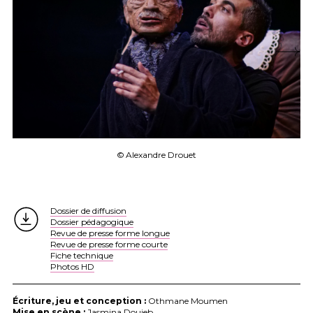
© Alexandre Drouet
Dossier de diffusion
Dossier pédagogique
Revue de presse forme longue
Revue de presse forme courte
Fiche technique
Photos HD
Écriture, jeu et conception :
Othmane Moumen
Mise en scène :
Jasmina Douieb