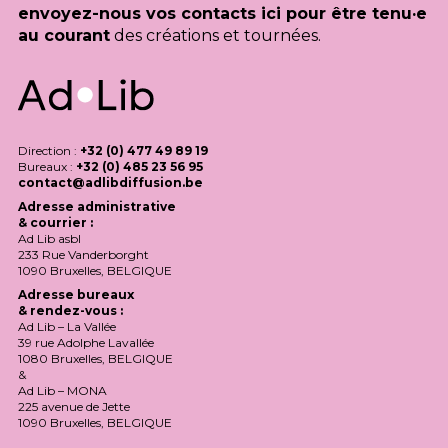
envoyez-nous vos contacts ici pour être tenu·e
au courant
des créations et tournées.
Direction :
+32 (0) 477 49 89 19
Bureaux :
+32 (0) 485 23 56 95
contact@adlibdiffusion.be
Adresse administrative
& courrier :
Ad Lib asbl
233 Rue Vanderborght
1090 Bruxelles,
BELGIQUE
Adresse bureaux
& rendez-vous :
Ad Lib – La Vallée
39 rue Adolphe Lavallée
1080 Bruxelles,
BELGIQUE
&
Ad Lib –
MONA
225 avenue de Jette
1090 Bruxelles,
BELGIQUE