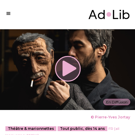
En Diffusion
© Pierre-Yves Jortay
Théâtre & marionnettes
Tout public, dès 14 ans
FR [all