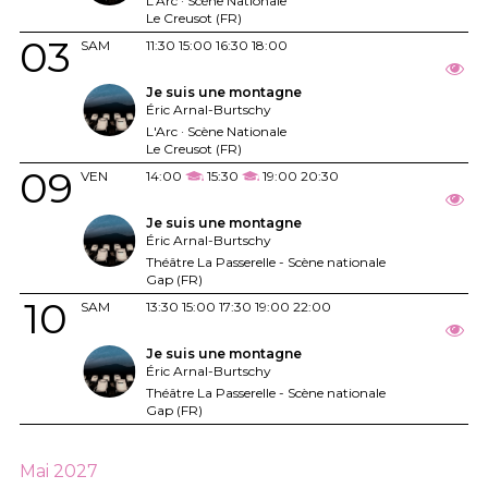
L'Arc · Scène Nationale
Le Creusot (FR)
03
SAM
11:30
15:00
16:30
18:00
Je suis une montagne
Éric Arnal-Burtschy
L'Arc · Scène Nationale
Le Creusot (FR)
09
VEN
14:00
15:30
19:00
20:30
Je suis une montagne
Éric Arnal-Burtschy
Théâtre La Passerelle - Scène nationale
Gap (FR)
10
SAM
13:30
15:00
17:30
19:00
22:00
Je suis une montagne
Éric Arnal-Burtschy
Théâtre La Passerelle - Scène nationale
Gap (FR)
Mai 2027