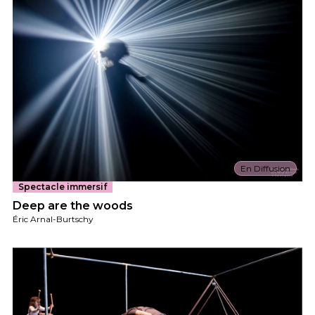
En Diffusion
Spectacle immersif
Deep are the woods
Éric Arnal-Burtschy