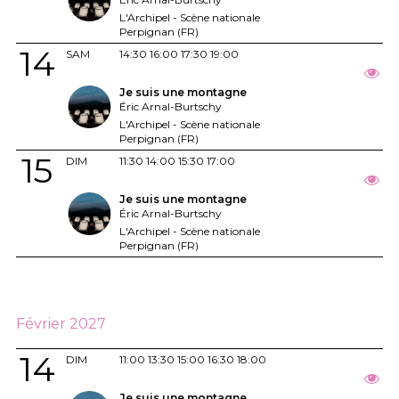
L'Archipel - Scène nationale
Perpignan (FR)
14
SAM
14:30
16:00
17:30
19:00
Je suis une montagne
Éric Arnal-Burtschy
L'Archipel - Scène nationale
Perpignan (FR)
15
DIM
11:30
14:00
15:30
17:00
Je suis une montagne
Éric Arnal-Burtschy
L'Archipel - Scène nationale
Perpignan (FR)
Février 2027
14
DIM
11:00
13:30
15:00
16:30
18:00
Je suis une montagne