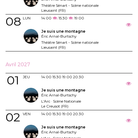
Théâtre Sénart - Scène nationale
Lieusaint (FR)
08
LUN
14:00
15:30
19:00
Je suis une montagne
Éric Arnal-Burtschy
Théâtre Sénart - Scène nationale
Lieusaint (FR)
Avril 2027
01
JEU
14:00
15:30
19:00
20:30
Je suis une montagne
Éric Arnal-Burtschy
L'Arc · Scène Nationale
Le Creusot (FR)
02
VEN
14:00
15:30
19:00
20:30
Je suis une montagne
Éric Arnal-Burtschy