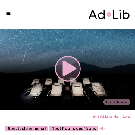
En Diffusion
© Théâtre de Liège
Spectacle immersif
Tout Public dès 14 ans