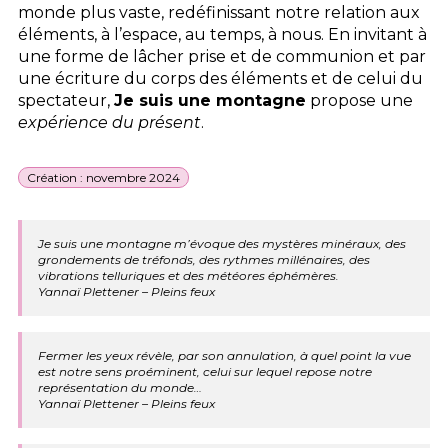
monde plus vaste, redéfinissant notre relation aux
éléments, à l’espace, au temps, à nous. En invitant à
une forme de lâcher prise et de communion et par
une écriture du corps des éléments et de celui du
spectateur,
Je suis une montagne
propose une
expérience du présent
.
Création : novembre 2024
Je suis une montagne m’évoque des mystères minéraux, des
grondements de tréfonds, des rythmes millénaires, des
vibrations telluriques et des météores éphémères.
Yannaï Plettener – Pleins feux
Fermer les yeux révèle, par son annulation, à quel point la vue
est notre sens proéminent, celui sur lequel repose notre
représentation du monde…
Yannaï Plettener – Pleins feux