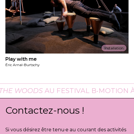
Installation
Play with me
Éric Arnal-Burtschy
E WOODS
AU FESTIVAL B•MOTION À BAS
Contactez-nous !
Si vous désirez être tenu·e au courant des activités