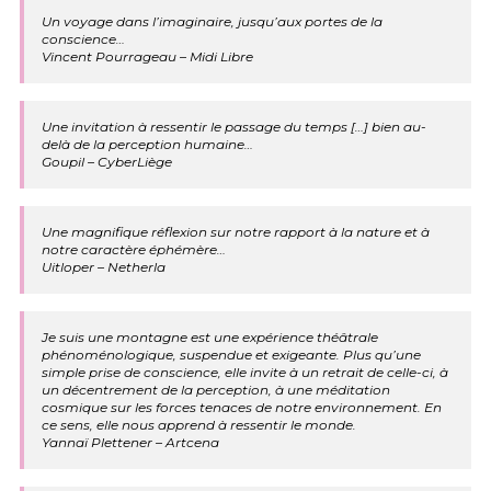
Un voyage dans l’imaginaire, jusqu’aux portes de la
conscience…
Vincent Pourrageau – Midi Libre
Une invitation à ressentir le passage du temps […] bien au-
delà de la perception humaine…
Goupil – CyberLiège
Une magnifique réflexion sur notre rapport à la nature et à
notre caractère éphémère…
Uitloper – Netherla
Je suis une montagne est une expérience théâtrale
phénoménologique, suspendue et exigeante. Plus qu’une
simple prise de conscience, elle invite à un retrait de celle-ci, à
un décentrement de la perception, à une méditation
cosmique sur les forces tenaces de notre environnement. En
ce sens, elle nous apprend à ressentir le monde.
Yannaï Plettener – Artcena