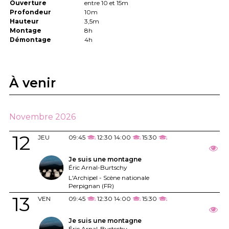
Ouverture
entre 10 et 15m
Profondeur
10m
Hauteur
3,5m
Montage
8h
Démontage
4h
À venir
Novembre 2026
12
JEU
09:45
12:30
14:00
15:30
Je suis une montagne
Éric Arnal-Burtschy
L'Archipel - Scène nationale
Perpignan (FR)
13
VEN
09:45
12:30
14:00
15:30
Je suis une montagne
Éric Arnal-Burtschy