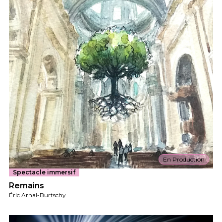
En Production
Spectacle immersif
Remains
Éric Arnal-Burtschy