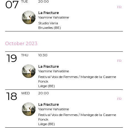
07
TUE
20:00
FR
La Fracture
Yasmine Yahiatène
Studio Varia
Bruxelles (BE)
October 2023
19
THU
10:30
FR
La Fracture
Yasmine Yahiatène
Festival Voix de Femmes / Manège de la Caserne
Fonck
Liège (BE)
18
WED
20:00
FR
La Fracture
Yasmine Yahiatène
Festival Voix de Femmes / Manège de la Caserne
Fonck
Liège (BE)