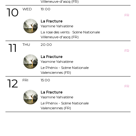
Villeneuve-d'ascq (FR)
10
WED
19:00
FR
La Fracture
Yasmine Yahiatène
La rose des vents · Scène Nationale
Villeneuve-d'ascq (FR)
11
THU
20:00
FR
La Fracture
Yasmine Yahiatène
Le Phénix - Scène Nationale
Valenciennes (FR)
12
FRI
15:00
FR
La Fracture
Yasmine Yahiatène
Le Phénix - Scène Nationale
Valenciennes (FR)