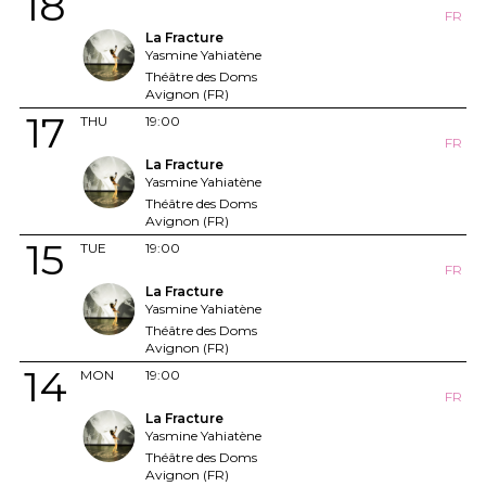
18
FR
La Fracture
Yasmine Yahiatène
Théâtre des Doms
Avignon (FR)
17
THU
19:00
FR
La Fracture
Yasmine Yahiatène
Théâtre des Doms
Avignon (FR)
15
TUE
19:00
FR
La Fracture
Yasmine Yahiatène
Théâtre des Doms
Avignon (FR)
14
MON
19:00
FR
La Fracture
Yasmine Yahiatène
Théâtre des Doms
Avignon (FR)