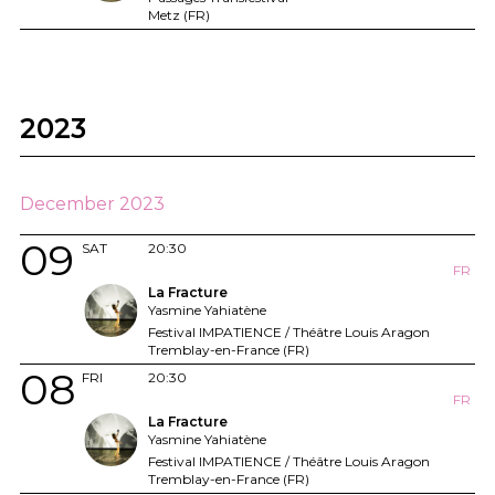
Metz (FR)
2023
December 2023
09
SAT
20:30
FR
La Fracture
Yasmine Yahiatène
Festival IMPATIENCE / Théâtre Louis Aragon
Tremblay-en-France (FR)
08
FRI
20:30
FR
La Fracture
Yasmine Yahiatène
Festival IMPATIENCE / Théâtre Louis Aragon
Tremblay-en-France (FR)