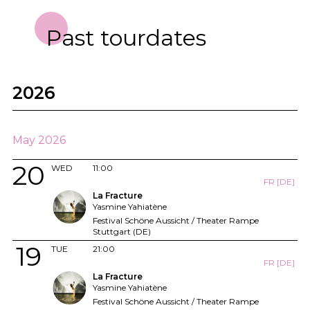
Past tourdates
2026
May 2026
20
WED
11:00
FR [DE]
La Fracture
Yasmine Yahiatène
Festival Schöne Aussicht / Theater Rampe
Stuttgart (DE)
19
TUE
21:00
FR [DE]
La Fracture
Yasmine Yahiatène
Festival Schöne Aussicht / Theater Rampe