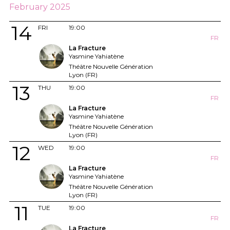
February 2025
14
FRI
19:00
FR
La Fracture
Yasmine Yahiatène
Théâtre Nouvelle Génération
Lyon (FR)
13
THU
19:00
FR
La Fracture
Yasmine Yahiatène
Théâtre Nouvelle Génération
Lyon (FR)
12
WED
19:00
FR
La Fracture
Yasmine Yahiatène
Théâtre Nouvelle Génération
Lyon (FR)
11
TUE
19:00
FR
La Fracture