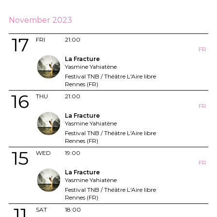
November 2023
17
FRI
21:00
FR
La Fracture
Yasmine Yahiatène
Festival TNB / Théâtre L'Aire libre
Rennes (FR)
16
THU
21:00
FR
La Fracture
Yasmine Yahiatène
Festival TNB / Théâtre L'Aire libre
Rennes (FR)
15
WED
19:00
FR
La Fracture
Yasmine Yahiatène
Festival TNB / Théâtre L'Aire libre
Rennes (FR)
11
SAT
18:00