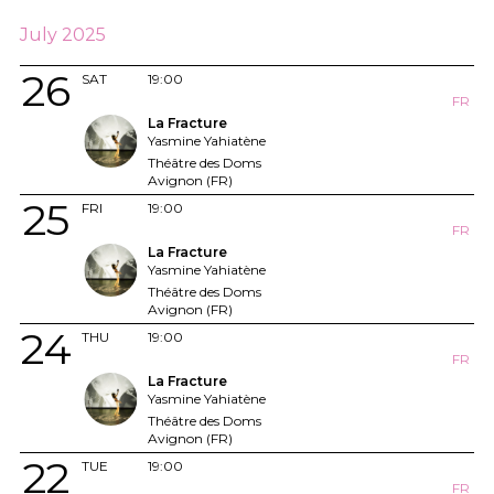
July 2025
26
SAT
19:00
FR
La Fracture
Yasmine Yahiatène
Théâtre des Doms
Avignon (FR)
25
FRI
19:00
FR
La Fracture
Yasmine Yahiatène
Théâtre des Doms
Avignon (FR)
24
THU
19:00
FR
La Fracture
Yasmine Yahiatène
Théâtre des Doms
Avignon (FR)
22
TUE
19:00
FR