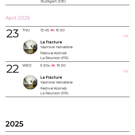
Stuttgart (DE)
April 2026
23
THU
13:45
19:30
FR
La Fracture
Yasmine Yahiatène
Festival Komidi
La Réunion (FR)
22
WED
9:30s
19:30
FR
La Fracture
Yasmine Yahiatène
Festival Komidi
La Réunion (FR)
2025