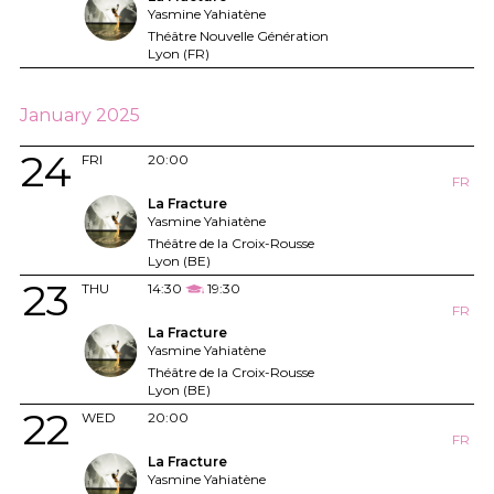
Yasmine Yahiatène
Théâtre Nouvelle Génération
Lyon (FR)
January 2025
24
FRI
20:00
FR
La Fracture
Yasmine Yahiatène
Théâtre de la Croix-Rousse
Lyon (BE)
23
THU
14:30
19:30
FR
La Fracture
Yasmine Yahiatène
Théâtre de la Croix-Rousse
Lyon (BE)
22
WED
20:00
FR
La Fracture
Yasmine Yahiatène