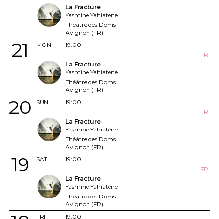
La Fracture
Yasmine Yahiatène
Théâtre des Doms
Avignon (FR)
21
MON
19:00
FR
La Fracture
Yasmine Yahiatène
Théâtre des Doms
Avignon (FR)
20
SUN
19:00
FR
La Fracture
Yasmine Yahiatène
Théâtre des Doms
Avignon (FR)
19
SAT
19:00
FR
La Fracture
Yasmine Yahiatène
Théâtre des Doms
Avignon (FR)
FRI
19:00