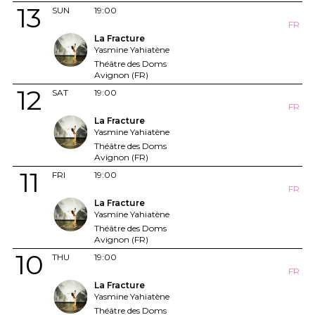
13
SUN
19:00
FR
La Fracture
Yasmine Yahiatène
Théâtre des Doms
Avignon (FR)
12
SAT
19:00
FR
La Fracture
Yasmine Yahiatène
Théâtre des Doms
Avignon (FR)
11
FRI
19:00
FR
La Fracture
Yasmine Yahiatène
Théâtre des Doms
Avignon (FR)
10
THU
19:00
FR
La Fracture
Yasmine Yahiatène
Théâtre des Doms