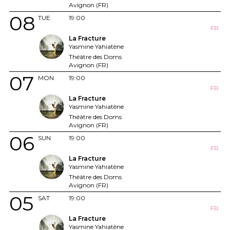
Avignon (FR)
08
TUE
19:00
FR
La Fracture
Yasmine Yahiatène
Théâtre des Doms
Avignon (FR)
07
MON
19:00
FR
La Fracture
Yasmine Yahiatène
Théâtre des Doms
Avignon (FR)
06
SUN
19:00
FR
La Fracture
Yasmine Yahiatène
Théâtre des Doms
Avignon (FR)
05
SAT
19:00
FR
La Fracture
Yasmine Yahiatène