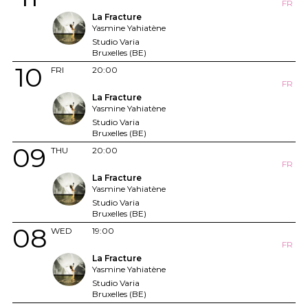
FR
La Fracture
Yasmine Yahiatène
Studio Varia
Bruxelles (BE)
10
FRI
20:00
FR
La Fracture
Yasmine Yahiatène
Studio Varia
Bruxelles (BE)
09
THU
20:00
FR
La Fracture
Yasmine Yahiatène
Studio Varia
Bruxelles (BE)
08
WED
19:00
FR
La Fracture
Yasmine Yahiatène
Studio Varia
Bruxelles (BE)