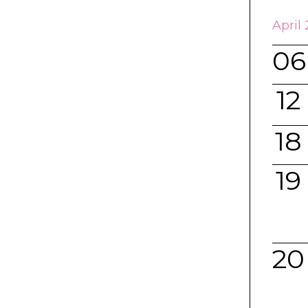
April
06
12
18
19
20