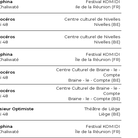
ephina
Festival KOMIDI
Chaliwaté
ïle de la Réunion (FR)
nocéros
Centre culturel de Nivelles
xi 48
Nivelles (BE)
nocéros
Centre culturel de Nivelles
xi 48
Nivelles (BE)
ephina
Festival KOMIDI
Chaliwaté
Île de la Réunion (FR)
Centre Culturel de Braine - le -
nocéros
Compte
xi 48
Braine - le - Compte (BE)
Centre Culturel de Braine - le -
nocéros
Compte
xi 48
Braine - le - Compte (BE)
ieur Optimiste
Théâtre de Liège
xi 48
Liège (BE)
ephina
Festival KOMIDI
Chaliwaté
Île de la Réunion (FR)