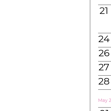
21
24
26
27
28
May 2