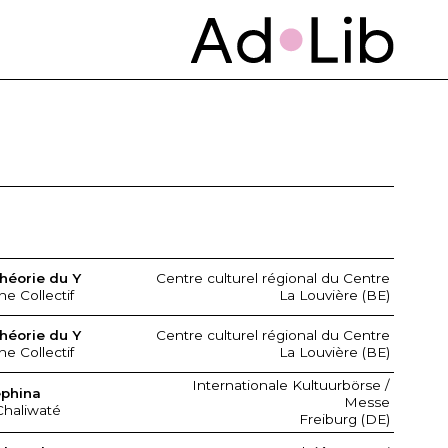
héorie du Y
Centre culturel régional du Centre
ne Collectif
La Louvière (BE)
héorie du Y
Centre culturel régional du Centre
ne Collectif
La Louvière (BE)
Internationale Kultuurbörse /
ephina
Messe
Chaliwaté
Freiburg (DE)