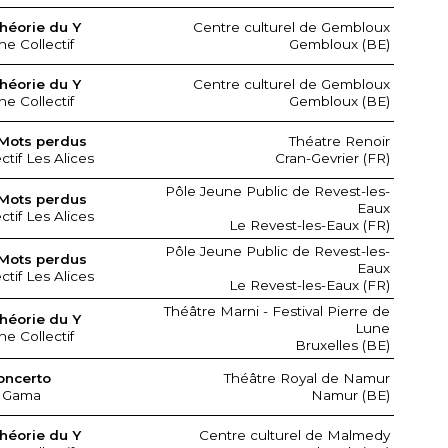
héorie du Y
Centre culturel de Gembloux
ne Collectif
Gembloux (BE)
héorie du Y
Centre culturel de Gembloux
ne Collectif
Gembloux (BE)
Mots perdus
Théatre Renoir
ctif Les Alices
Cran-Gevrier (FR)
Pôle Jeune Public de Revest-les-
Mots perdus
Eaux
ctif Les Alices
Le Revest-les-Eaux (FR)
Pôle Jeune Public de Revest-les-
Mots perdus
Eaux
ctif Les Alices
Le Revest-les-Eaux (FR)
Théâtre Marni - Festival Pierre de
héorie du Y
Lune
ne Collectif
Bruxelles (BE)
oncerto
Théâtre Royal de Namur
 Gama
Namur (BE)
héorie du Y
Centre culturel de Malmedy