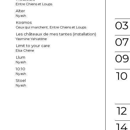
Entre Chiens et Loups
Alter
Nyash
03
Kosmos
Ceux qui marchent, Entre Chiens et Loups
Les châteaux de mes tantes (installation)
07
Yasmine Yahiatène
Limit to your care
Elsa Chêne
09
Llum
Nyash
10:10
10
Nyash
Stoel
Nyash
12
14