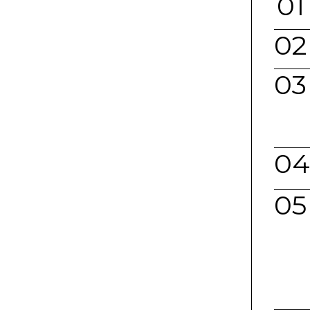
01
02
03
04
05