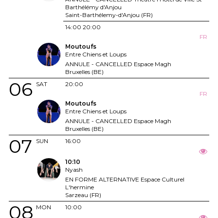
Barthélémy d'Anjou
Saint-Barthélemy-d'Anjou (FR)
14:00
20:00
FR
Moutoufs
Entre Chiens et Loups
ANNULE - CANCELLED Espace Magh
Bruxelles (BE)
06
SAT
20:00
FR
Moutoufs
Entre Chiens et Loups
ANNULE - CANCELLED Espace Magh
Bruxelles (BE)
07
SUN
16:00
10:10
Nyash
EN FORME ALTERNATIVE Espace Culturel
L'hermine
Sarzeau (FR)
08
MON
10:00