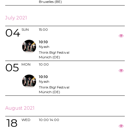
Bruxelles (BE)
July 2021
04
SUN
15:00
10:10
Nyash
Think Big! Festival
Münich (DE)
05
MON
10:00
10:10
Nyash
Think Big! Festival
Münich (DE)
August 2021
18
WED
10:00
14:00