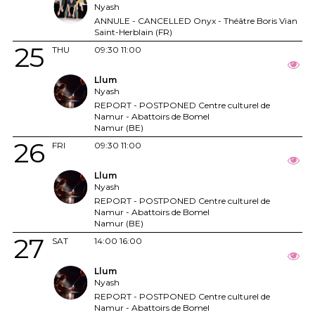
Nyash
ANNULE - CANCELLED Onyx - Théâtre Boris Vian
Saint-Herblain (FR)
25
THU
09:30
11:00
Llum
Nyash
REPORT - POSTPONED Centre culturel de
Namur - Abattoirs de Bomel
Namur (BE)
26
FRI
09:30
11:00
Llum
Nyash
REPORT - POSTPONED Centre culturel de
Namur - Abattoirs de Bomel
Namur (BE)
27
SAT
14:00
16:00
Llum
Nyash
REPORT - POSTPONED Centre culturel de
Namur - Abattoirs de Bomel