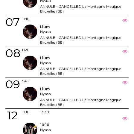
Nyash
ANNULE - CANCELLED La Montagne Magique
Bruxelles (BE)
07
THU
Llum
Nyash
ANNULE - CANCELLED La Montagne Magique
Bruxelles (BE)
08
FRI
Llum
Nyash
ANNULE - CANCELLED La Montagne Magique
Bruxelles (BE)
09
SAT
Llum
Nyash
ANNULE - CANCELLED La Montagne Magique
Bruxelles (BE)
12
TUE
13:30
10:10
Nyash