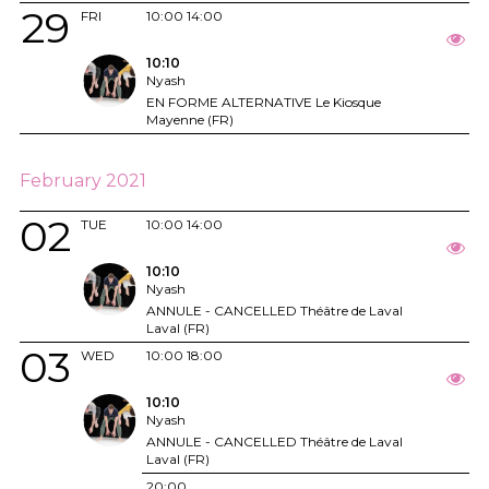
29
FRI
10:00
14:00
10:10
Nyash
EN FORME ALTERNATIVE Le Kiosque
Mayenne (FR)
February 2021
02
TUE
10:00
14:00
10:10
Nyash
ANNULE - CANCELLED Théâtre de Laval
Laval (FR)
03
WED
10:00
18:00
10:10
Nyash
ANNULE - CANCELLED Théâtre de Laval
Laval (FR)
20:00