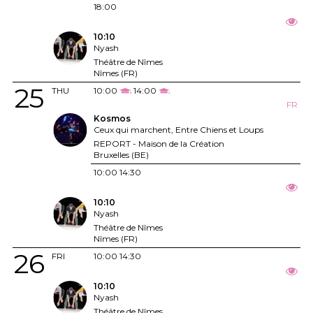
18:00
10:10
Nyash
Théâtre de Nîmes
Nîmes (FR)
25
THU
10:00
14:00
FR
Kosmos
Ceux qui marchent, Entre Chiens et Loups
REPORT - Maison de la Création
Bruxelles (BE)
10:00
14:30
10:10
Nyash
Théâtre de Nîmes
Nîmes (FR)
26
FRI
10:00
14:30
10:10
Nyash
Théâtre de Nîmes