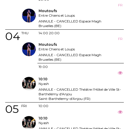
FR
Moutoufs
Entre Chiens et Loups
ANNULE - CANCELLED Espace Magh
Bruxelles (BE)
04
THU
14:00
20:00
FR
Moutoufs
Entre Chiens et Loups
ANNULE - CANCELLED Espace Magh
Bruxelles (BE)
19:00
10:10
Nyash
ANNULE - CANCELLED Théâtre l'Hôtel de Ville St-
Barthélémy d'Anjou
Saint-Barthélemy-d'Anjou (FR)
05
FRI
10:00
10:10
Nyash
ANNULE - CANCELLED Théâtre l'Hôtel de Ville St-