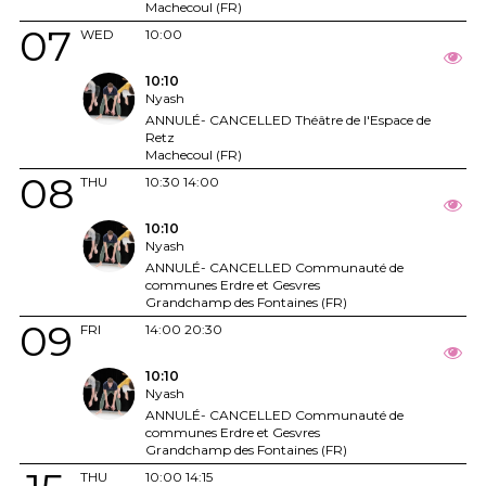
Machecoul (FR)
07
WED
10:00
10:10
Nyash
ANNULÉ- CANCELLED Théâtre de l'Espace de
Retz
Machecoul (FR)
08
THU
10:30
14:00
10:10
Nyash
ANNULÉ- CANCELLED Communauté de
communes Erdre et Gesvres
Grandchamp des Fontaines (FR)
09
FRI
14:00
20:30
10:10
Nyash
ANNULÉ- CANCELLED Communauté de
communes Erdre et Gesvres
Grandchamp des Fontaines (FR)
THU
10:00
14:15