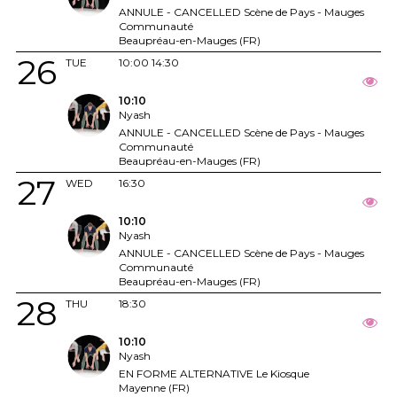
ANNULE - CANCELLED Scène de Pays - Mauges
Communauté
Beaupréau-en-Mauges (FR)
26
TUE
10:00
14:30
10:10
Nyash
ANNULE - CANCELLED Scène de Pays - Mauges
Communauté
Beaupréau-en-Mauges (FR)
27
WED
16:30
10:10
Nyash
ANNULE - CANCELLED Scène de Pays - Mauges
Communauté
Beaupréau-en-Mauges (FR)
28
THU
18:30
10:10
Nyash
EN FORME ALTERNATIVE Le Kiosque
Mayenne (FR)