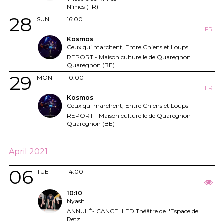
Nîmes (FR)
28
SUN
16:00
FR
Kosmos
Ceux qui marchent, Entre Chiens et Loups
REPORT - Maison culturelle de Quaregnon
Quaregnon (BE)
29
MON
10:00
FR
Kosmos
Ceux qui marchent, Entre Chiens et Loups
REPORT - Maison culturelle de Quaregnon
Quaregnon (BE)
April 2021
06
TUE
14:00
10:10
Nyash
ANNULÉ- CANCELLED Théâtre de l'Espace de
Retz