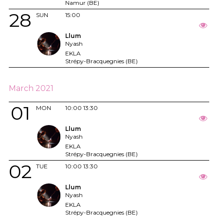
Namur (BE)
28
SUN
15:00
Llum
Nyash
EKLA
Strépy-Bracquegnies (BE)
March 2021
01
MON
10:00
13:30
Llum
Nyash
EKLA
Strépy-Bracquegnies (BE)
02
TUE
10:00
13:30
Llum
Nyash
EKLA
Strépy-Bracquegnies (BE)