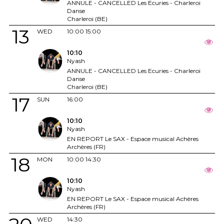
ANNULE - CANCELLED Les Ecuries - Charleroi
Danse
Charleroi (BE)
13
WED
10:00
15:00
10:10
Nyash
ANNULE - CANCELLED Les Ecuries - Charleroi
Danse
Charleroi (BE)
17
SUN
16:00
10:10
Nyash
EN REPORT Le SAX - Espace musical Achères
Archères (FR)
18
MON
10:00
14:30
10:10
Nyash
EN REPORT Le SAX - Espace musical Achères
Archères (FR)
WED
14:30