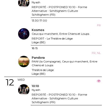
Nyash
REPORTÉ - POSTPONED 10:10 - Forme
Alternative - Schiltigheim Culture
Schiltigheim (FR)
13:30
17:00
FR
Kosmos
Ceux qui marchent, Entre Chiens et Loups
REPORT - Le Théâtre de Liège
Liège (BE)
18:15
FR, NL
Pandora
PAN! (la Compagnie), Ceux qui marchent, Entre
Chiens et Loups
Théâtre de Liège
Liège (BE)
12
WED
10:10
Nyash
REPORTÉ - POSTPONED 10:10 - Forme
Alternative - Schiltigheim Culture
Schiltigheim (FR)