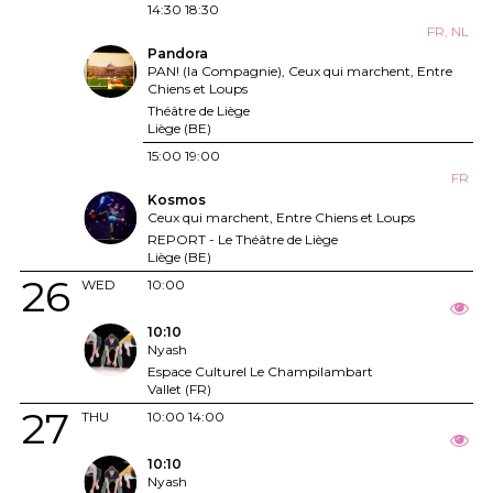
14:30
18:30
FR, NL
Pandora
PAN! (la Compagnie), Ceux qui marchent, Entre
Chiens et Loups
Théâtre de Liège
Liège (BE)
15:00
19:00
FR
Kosmos
Ceux qui marchent, Entre Chiens et Loups
REPORT - Le Théâtre de Liège
Liège (BE)
26
WED
10:00
10:10
Nyash
Espace Culturel Le Champilambart
Vallet (FR)
27
THU
10:00
14:00
10:10
Nyash