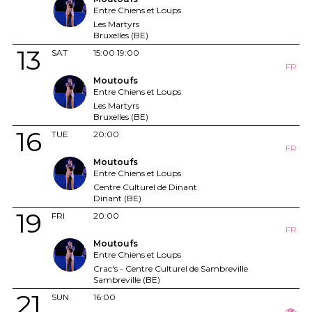
Entre Chiens et Loups
Les Martyrs
Bruxelles (BE)
13
SAT
15:00
19:00
FR
Moutoufs
Entre Chiens et Loups
Les Martyrs
Bruxelles (BE)
16
TUE
20:00
FR
Moutoufs
Entre Chiens et Loups
Centre Culturel de Dinant
Dinant (BE)
19
FRI
20:00
FR
Moutoufs
Entre Chiens et Loups
Crac's - Centre Culturel de Sambreville
Sambreville (BE)
21
SUN
16:00