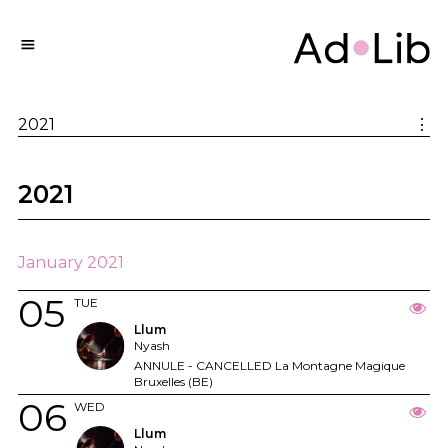
2021
⋮
2021
January 2021
05
TUE
Llum
Nyash
ANNULE - CANCELLED La Montagne Magique
Bruxelles (BE)
06
WED
Llum