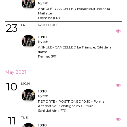
Nyash
ANNULÉ- CANCELLED Espace culturel de la
Maillette
Locminé (FR)
23
FRI
14:30
19:00
10:10
Nyash
ANNULÉ- CANCELLED Le Triangle, Cité de la
danse
Rennes (FR)
May 2021
10
MON
10:10
Nyash
REPORTÉ - POSTPONED 10:10 - Forme
Alternative - Schiltigheim Culture
Schiltigheim (FR)
11
TUE
10:10