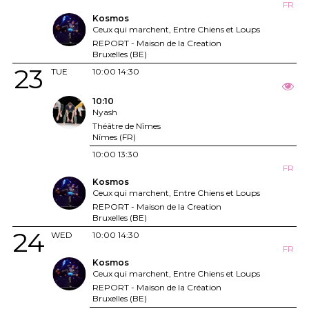
FR
Kosmos
Ceux qui marchent, Entre Chiens et Loups
REPORT - Maison de la Creation
Bruxelles (BE)
23
TUE
10:00
14:30
10:10
Nyash
Théâtre de Nîmes
Nîmes (FR)
10:00
13:30
FR
Kosmos
Ceux qui marchent, Entre Chiens et Loups
REPORT - Maison de la Creation
Bruxelles (BE)
24
WED
10:00
14:30
FR
Kosmos
Ceux qui marchent, Entre Chiens et Loups
REPORT - Maison de la Création
Bruxelles (BE)