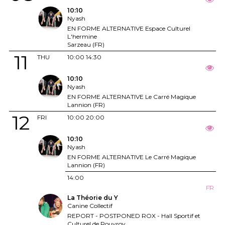
10:10
Nyash
EN FORME ALTERNATIVE Espace Culturel
L'hermine
Sarzeau (FR)
11
THU
10:00
14:30
10:10
Nyash
EN FORME ALTERNATIVE Le Carré Magique
Lannion (FR)
12
FRI
10:00
20:00
10:10
Nyash
EN FORME ALTERNATIVE Le Carré Magique
Lannion (FR)
14:00
FR
La Théorie du Y
Canine Collectif
REPORT - POSTPONED ROX - Hall Sportif et
Culturel de Rouvroy