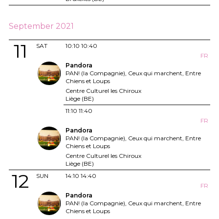
September 2021
11
SAT
10:10
10:40
FR
Pandora
PAN! (la Compagnie), Ceux qui marchent, Entre
Chiens et Loups
Centre Culturel les Chiroux
Liège (BE)
11:10
11:40
FR
Pandora
PAN! (la Compagnie), Ceux qui marchent, Entre
Chiens et Loups
Centre Culturel les Chiroux
Liège (BE)
12
SUN
14:10
14:40
FR
Pandora
PAN! (la Compagnie), Ceux qui marchent, Entre
Chiens et Loups