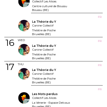
Collectif Les Alices
Centre culturel de Boussu
Boussu (BE)
FR
La Théorie du Y
Canine Collectif
Théâtre de Poche
Bruxelles (BE)
16
WED
FR
La Théorie du Y
Canine Collectif
Théâtre de Poche
Bruxelles (BE)
17
THU
FR
La Théorie du Y
Canine Collectif
Théâtre de Poche
Bruxelles (BE)
FR
Les Mots perdus
Collectif Les Alices
La Vénerie - Espace Delvaux
Bruxelles (BE)