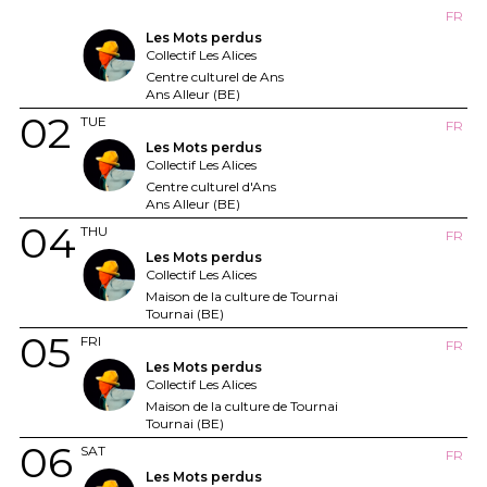
FR
Les Mots perdus
Collectif Les Alices
Centre culturel de Ans
Ans Alleur (BE)
02
TUE
FR
Les Mots perdus
Collectif Les Alices
Centre culturel d'Ans
Ans Alleur (BE)
04
THU
FR
Les Mots perdus
Collectif Les Alices
Maison de la culture de Tournai
Tournai (BE)
05
FRI
FR
Les Mots perdus
Collectif Les Alices
Maison de la culture de Tournai
Tournai (BE)
06
SAT
FR
Les Mots perdus