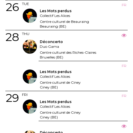
26
TUE
FR
Les Mots perdus
Collectif Les Alices
Centre culturel de Beauraing
Beauraing (BE)
28
THU
Déconcerto
Duo Gama
Centre culturel des Riches-Claires
Bruxelles (BE)
FR
Les Mots perdus
Collectif Les Alices
Centre culturel de Ciney
Ciney (BE)
29
FRI
FR
Les Mots perdus
Collectif Les Alices
Centre culturel de Ciney
Ciney (BE)
Déconcerto