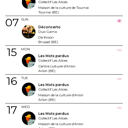
Collectif Les Alices
Maison de la culture de Tournai
Tournai (BE)
07
SUN
Déconcerto
Duo Gama
De Kroon
Brussel (BE)
15
MON
FR
Les Mots perdus
Collectif Les Alices
Centre culturel d'Arlon
Arlon (BE)
16
TUE
FR
Les Mots perdus
Collectif Les Alices
Maison de la culture d'Arlon
Arlon (BE)
17
WED
FR
Les Mots perdus
Collectif Les Alices
Maison de la culture d'Arlon