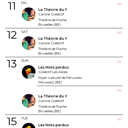
11
FRI
FR
La Théorie du Y
Canine Collectif
Théâtre de Poche
Bruxelles (BE)
12
SAT
FR
La Théorie du Y
Canine Collectif
Théâtre de Poche
Bruxelles (BE)
13
SUN
FR
Les Mots perdus
Collectif Les Alices
Foyer culturel de Peruwelz
Péruwelz (BE)
FR
La Théorie du Y
Canine Collectif
Théâtre de Poche
Bruxelles (BE)
15
TUE
FR
Les Mots perdus