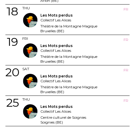
Arlon (BE)
18
THU
FR
Les Mots perdus
Collectif Les Alices
Théâtre de la Montagne Magique
Bruxelles (BE)
19
FRI
FR
Les Mots perdus
Collectif Les Alices
Théâtre de la Montagne Magique
Bruxelles (BE)
20
SAT
FR
Les Mots perdus
Collectif Les Alices
Théâtre de la Montagne Magique
Bruxelles (BE)
25
THU
FR
Les Mots perdus
Collectif Les Alices
Centre culturel de Soignies
Soignies (BE)