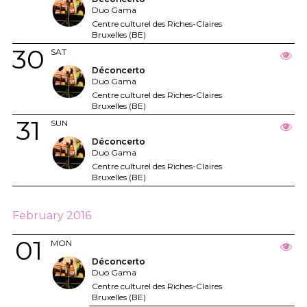
Duo Gama
Centre culturel des Riches-Claires
Bruxelles (BE)
30
SAT
Déconcerto
Duo Gama
Centre culturel des Riches-Claires
Bruxelles (BE)
31
SUN
Déconcerto
Duo Gama
Centre culturel des Riches-Claires
Bruxelles (BE)
February 2016
01
MON
Déconcerto
Duo Gama
Centre culturel des Riches-Claires
Bruxelles (BE)