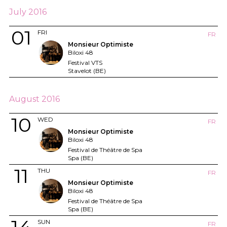
July 2016
01
FRI
FR
Monsieur Optimiste
Biloxi 48
Festival VTS
Stavelot (BE)
August 2016
10
WED
FR
Monsieur Optimiste
Biloxi 48
Festival de Théâtre de Spa
Spa (BE)
11
THU
FR
Monsieur Optimiste
Biloxi 48
Festival de Théâtre de Spa
Spa (BE)
SUN
FR