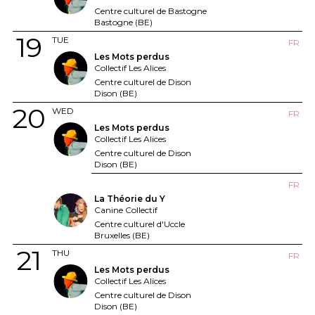
Centre culturel de Bastogne
Bastogne (BE)
19
TUE
FR
Les Mots perdus
Collectif Les Alices
Centre culturel de Dison
Dison (BE)
20
WED
FR
Les Mots perdus
Collectif Les Alices
Centre culturel de Dison
Dison (BE)
FR
La Théorie du Y
Canine Collectif
Centre culturel d'Uccle
Bruxelles (BE)
21
THU
FR
Les Mots perdus
Collectif Les Alices
Centre culturel de Dison
Dison (BE)