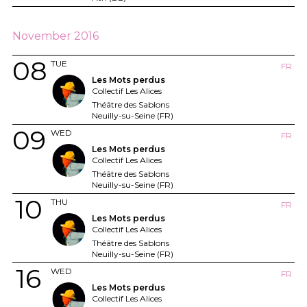
November 2016
08
TUE
FR
Les Mots perdus
Collectif Les Alices
Théâtre des Sablons
Neuilly-su-Seine (FR)
09
WED
FR
Les Mots perdus
Collectif Les Alices
Théâtre des Sablons
Neuilly-su-Seine (FR)
10
THU
FR
Les Mots perdus
Collectif Les Alices
Théâtre des Sablons
Neuilly-su-Seine (FR)
16
WED
FR
Les Mots perdus
Collectif Les Alices