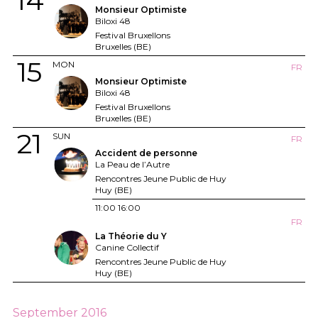
14
Monsieur Optimiste
Biloxi 48
Festival Bruxellons
Bruxelles (BE)
15
MON
FR
Monsieur Optimiste
Biloxi 48
Festival Bruxellons
Bruxelles (BE)
21
SUN
FR
Accident de personne
La Peau de l’Autre
Rencontres Jeune Public de Huy
Huy (BE)
11:00
16:00
FR
La Théorie du Y
Canine Collectif
Rencontres Jeune Public de Huy
Huy (BE)
September 2016