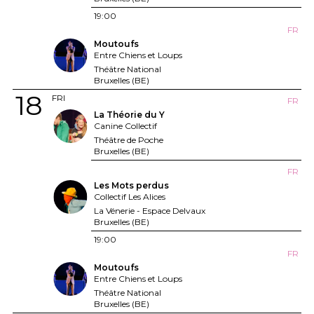
19:00
FR
Moutoufs
Entre Chiens et Loups
Théâtre National
Bruxelles (BE)
18
FRI
FR
La Théorie du Y
Canine Collectif
Théâtre de Poche
Bruxelles (BE)
FR
Les Mots perdus
Collectif Les Alices
La Vénerie - Espace Delvaux
Bruxelles (BE)
19:00
FR
Moutoufs
Entre Chiens et Loups
Théâtre National
Bruxelles (BE)