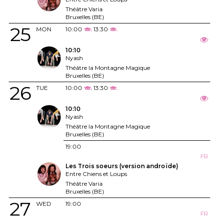
Théâtre Varia
Bruxelles (BE)
25
MON
10:00
13:30
10:10
Nyash
Théâtre la Montagne Magique
Bruxelles (BE)
26
TUE
10:00
13:30
10:10
Nyash
Théâtre la Montagne Magique
Bruxelles (BE)
19:00
FR
Les Trois soeurs (version androïde)
Entre Chiens et Loups
Théâtre Varia
Bruxelles (BE)
27
WED
19:00
FR