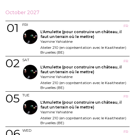
October 2027
01
FRI
FR
L'Amulette (pour construire un château, il
faut un terrain où le mettre)
Yasmine Yahiatène
Atelier 210 (en coprésentation avec le Kaaitheater)
Bruxelles (BE)
02
SAT
FR
L'Amulette (pour construire un château, il
faut un terrain où le mettre)
Yasmine Yahiatène
Atelier 210 (en coprésentation avec le Kaaitheater)
Bruxelles (BE)
05
TUE
FR
L'Amulette (pour construire un château, il
faut un terrain où le mettre)
Yasmine Yahiatène
Atelier 210 (en coprésentation avec le Kaaitheater)
Bruxelles (BE)
06
WED
FR