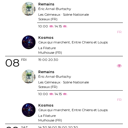
Remains
Éric Arnal-Burtschy
Les Gémeaux · Scène Nationale
Sceaux (FR)
10:00
14:15
FR
Kosmos
Ceux qui marchent, Entre Chiens et Loups
La Filature
Mulhouse (FR)
08
FRI
19:00
20:30
Remains
Éric Arnal-Burtschy
Les Gémeaux · Scène Nationale
Sceaux (FR)
10:00
14:15
FR
Kosmos
Ceux qui marchent, Entre Chiens et Loups
La Filature
Mulhouse (FR)
SAT
14:30
16:00
19:00
20:30