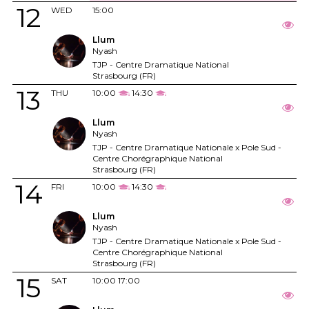
12
WED
15:00
Llum
Nyash
TJP - Centre Dramatique National
Strasbourg (FR)
13
THU
10:00
14:30
Llum
Nyash
TJP - Centre Dramatique Nationale x Pole Sud -
Centre Chorégraphique National
Strasbourg (FR)
14
FRI
10:00
14:30
Llum
Nyash
TJP - Centre Dramatique Nationale x Pole Sud -
Centre Chorégraphique National
Strasbourg (FR)
15
SAT
10:00
17:00