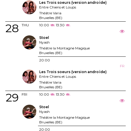
Les Trois soeurs (version androïde)
Entre Chiens et Loups
Théâtre Varia
Bruxelles (BE)
28
THU
10:00
13:30
Stoel
Nyash
Théâtre la Montagne Magique
Bruxelles (BE)
20:00
FR
Les Trois soeurs (version androïde)
Entre Chiens et Loups
Théâtre Varia
Bruxelles (BE)
29
FRI
10:00
13:30
Stoel
Nyash
Théâtre la Montagne Magique
Bruxelles (BE)
20:00