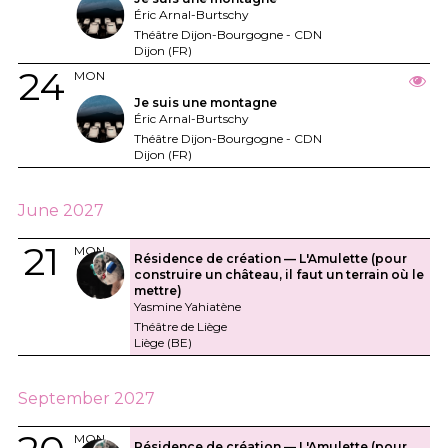
Éric Arnal-Burtschy
Théâtre Dijon-Bourgogne - CDN
Dijon (FR)
24
MON
Je suis une montagne
Éric Arnal-Burtschy
Théâtre Dijon-Bourgogne - CDN
Dijon (FR)
June 2027
21
MON
Résidence de création — L'Amulette (pour
construire un château, il faut un terrain où le
mettre)
Yasmine Yahiatène
Théâtre de Liège
Liège (BE)
September 2027
MON
Résidence de création — L'Amulette (pour