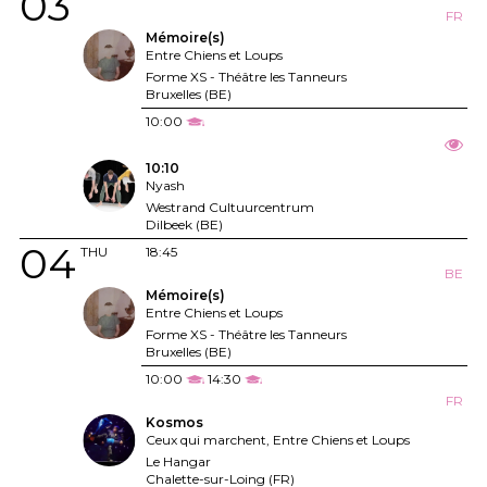
03
FR
Mémoire(s)
Entre Chiens et Loups
Forme XS - Théâtre les Tanneurs
Bruxelles (BE)
10:00
10:10
Nyash
Westrand Cultuurcentrum
Dilbeek (BE)
04
THU
18:45
BE
Mémoire(s)
Entre Chiens et Loups
Forme XS - Théâtre les Tanneurs
Bruxelles (BE)
10:00
14:30
FR
Kosmos
Ceux qui marchent, Entre Chiens et Loups
Le Hangar
Chalette-sur-Loing (FR)