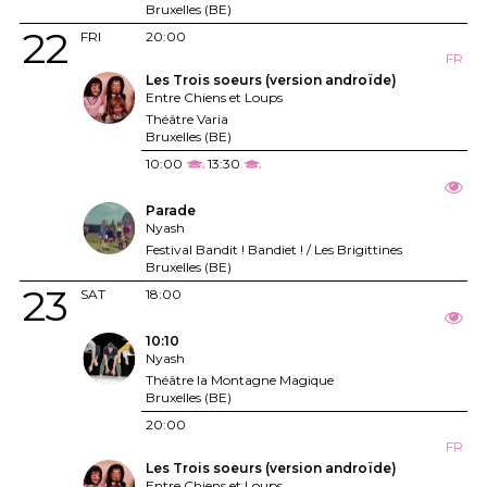
Bruxelles (BE)
22
FRI
20:00
FR
Les Trois soeurs (version androïde)
Entre Chiens et Loups
Théâtre Varia
Bruxelles (BE)
10:00
13:30
Parade
Nyash
Festival Bandit ! Bandiet ! / Les Brigittines
Bruxelles (BE)
23
SAT
18:00
10:10
Nyash
Théâtre la Montagne Magique
Bruxelles (BE)
20:00
FR
Les Trois soeurs (version androïde)
Entre Chiens et Loups