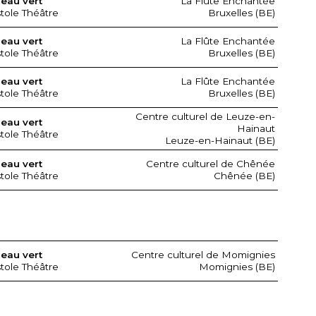
seau vert
La Flûte Enchantée
stole Théâtre
Bruxelles (BE)
seau vert
La Flûte Enchantée
stole Théâtre
Bruxelles (BE)
seau vert
La Flûte Enchantée
stole Théâtre
Bruxelles (BE)
Centre culturel de Leuze-en-
seau vert
Hainaut
stole Théâtre
Leuze-en-Hainaut (BE)
seau vert
Centre culturel de Chênée
stole Théâtre
Chênée (BE)
seau vert
Centre culturel de Momignies
stole Théâtre
Momignies (BE)