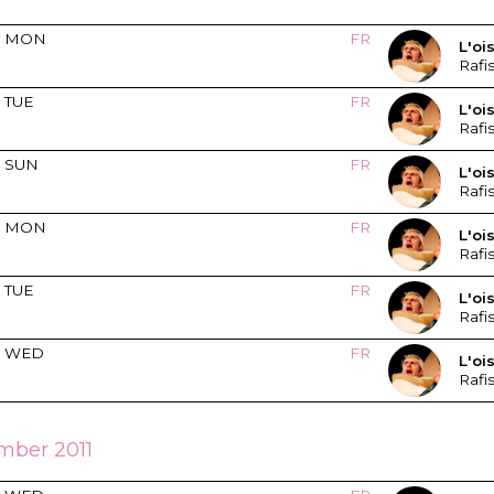
MON
FR
L'oi
Rafi
TUE
FR
L'oi
Rafi
SUN
FR
L'oi
Rafi
MON
FR
L'oi
Rafi
TUE
FR
L'oi
Rafi
WED
FR
L'oi
Rafi
mber 2011