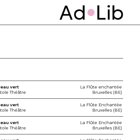
seau vert
La Flûte enchantée
stole Théâtre
Bruxelles (BE)
seau vert
La Flûte Enchantée
stole Théâtre
Bruxelles (BE)
seau vert
La Flûte Enchantée
stole Théâtre
Bruxelles (BE)