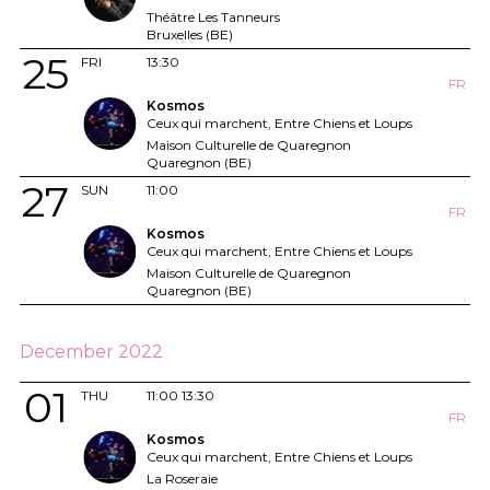
Théâtre Les Tanneurs
Bruxelles (BE)
25
FRI
13:30
FR
Kosmos
Ceux qui marchent, Entre Chiens et Loups
Maison Culturelle de Quaregnon
Quaregnon (BE)
27
SUN
11:00
FR
Kosmos
Ceux qui marchent, Entre Chiens et Loups
Maison Culturelle de Quaregnon
Quaregnon (BE)
December 2022
01
THU
11:00
13:30
FR
Kosmos
Ceux qui marchent, Entre Chiens et Loups
La Roseraie