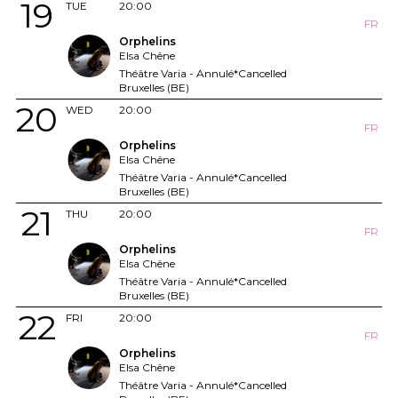
19
TUE
20:00
FR
Orphelins
Elsa Chêne
Théâtre Varia - Annulé*Cancelled
Bruxelles (BE)
20
WED
20:00
FR
Orphelins
Elsa Chêne
Théâtre Varia - Annulé*Cancelled
Bruxelles (BE)
21
THU
20:00
FR
Orphelins
Elsa Chêne
Théâtre Varia - Annulé*Cancelled
Bruxelles (BE)
22
FRI
20:00
FR
Orphelins
Elsa Chêne
Théâtre Varia - Annulé*Cancelled