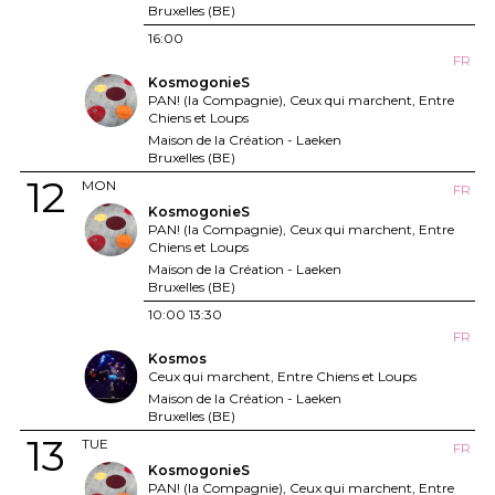
Bruxelles (BE)
16:00
FR
KosmogonieS
PAN! (la Compagnie), Ceux qui marchent, Entre
Chiens et Loups
Maison de la Création - Laeken
Bruxelles (BE)
12
MON
FR
KosmogonieS
PAN! (la Compagnie), Ceux qui marchent, Entre
Chiens et Loups
Maison de la Création - Laeken
Bruxelles (BE)
10:00
13:30
FR
Kosmos
Ceux qui marchent, Entre Chiens et Loups
Maison de la Création - Laeken
Bruxelles (BE)
13
TUE
FR
KosmogonieS
PAN! (la Compagnie), Ceux qui marchent, Entre