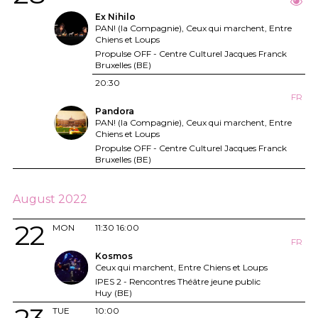
Ex Nihilo
PAN! (la Compagnie), Ceux qui marchent, Entre
Chiens et Loups
Propulse OFF - Centre Culturel Jacques Franck
Bruxelles (BE)
20:30
FR
Pandora
PAN! (la Compagnie), Ceux qui marchent, Entre
Chiens et Loups
Propulse OFF - Centre Culturel Jacques Franck
Bruxelles (BE)
August 2022
22
MON
11:30
16:00
FR
Kosmos
Ceux qui marchent, Entre Chiens et Loups
IPES 2 - Rencontres Théâtre jeune public
Huy (BE)
TUE
10:00