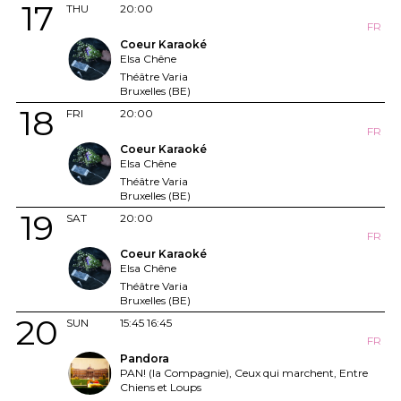
17
THU
20:00
FR
Coeur Karaoké
Elsa Chêne
Théâtre Varia
Bruxelles (BE)
18
FRI
20:00
FR
Coeur Karaoké
Elsa Chêne
Théâtre Varia
Bruxelles (BE)
19
SAT
20:00
FR
Coeur Karaoké
Elsa Chêne
Théâtre Varia
Bruxelles (BE)
20
SUN
15:45
16:45
FR
Pandora
PAN! (la Compagnie), Ceux qui marchent, Entre
Chiens et Loups