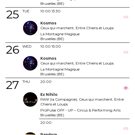
Bruxelles (BE)
25
TUE
10:00
13:30
FR
Kosmos
Ceux qui marchent, Entre Chiens et Loups
La Montagne Magique
Bruxelles (BE)
26
WED
10:00
15:00
FR
Kosmos
Ceux qui marchent, Entre Chiens et Loups
La Montagne Magique
Bruxelles (BE)
27
THU
20:00
Ex Nihilo
PAN! (la Compagnie), Ceux qui marchent, Entre
Chiens et Loups
ProPulse OFF - UP – Circus & Performing Arts
Bruxelles (BE)
20:00
FR
Pandora