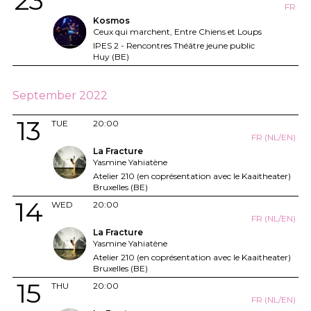
23
FR
Kosmos
Ceux qui marchent, Entre Chiens et Loups
IPES 2 - Rencontres Théâtre jeune public
Huy (BE)
September 2022
13
TUE
20:00
FR (NL/EN)
La Fracture
Yasmine Yahiatène
Atelier 210 (en coprésentation avec le Kaaitheater)
Bruxelles (BE)
14
WED
20:00
FR (NL/EN)
La Fracture
Yasmine Yahiatène
Atelier 210 (en coprésentation avec le Kaaitheater)
Bruxelles (BE)
15
THU
20:00
FR (NL/EN)