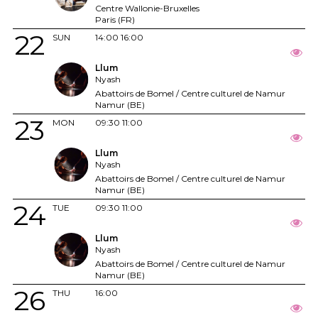
Centre Wallonie-Bruxelles
Paris (FR)
22
SUN
14:00
16:00
Llum
Nyash
Abattoirs de Bomel / Centre culturel de Namur
Namur (BE)
23
MON
09:30
11:00
Llum
Nyash
Abattoirs de Bomel / Centre culturel de Namur
Namur (BE)
24
TUE
09:30
11:00
Llum
Nyash
Abattoirs de Bomel / Centre culturel de Namur
Namur (BE)
26
THU
16:00