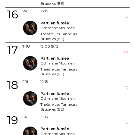
Bruxelles (BE)
16
WED
18:15
FR
Parti en fumée
Othmane Moumen
Théâtre Les Tanneurs
Bruxelles (BE)
17
THU
13:00
19:15
FR
Parti en fumée
Othmane Moumen
Théâtre Les Tanneurs
Bruxelles (BE)
18
FRI
19:15
FR
Parti en fumée
Othmane Moumen
Théâtre Les Tanneurs
Bruxelles (BE)
19
SAT
19:15
FR
Parti en fumée
Othmane Moumen