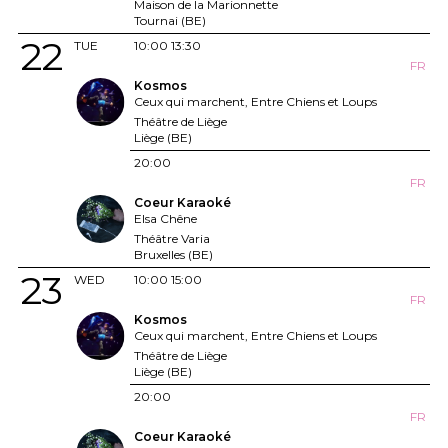
Maison de la Marionnette
Tournai (BE)
22
TUE
10:00
13:30
FR
Kosmos
Ceux qui marchent, Entre Chiens et Loups
Théâtre de Liège
Liège (BE)
20:00
FR
Coeur Karaoké
Elsa Chêne
Théâtre Varia
Bruxelles (BE)
23
WED
10:00
15:00
FR
Kosmos
Ceux qui marchent, Entre Chiens et Loups
Théâtre de Liège
Liège (BE)
20:00
FR
Coeur Karaoké