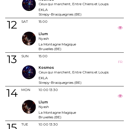
Ceux qui marchent, Entre Chiens et Loups
EKLA
Strepy-Bracquegnies (BE)
12
SAT
15:00
Llum
Nyash
La Montagne Magique
Bruxelles (BE)
13
SUN
15:00
FR
Kosmos
Ceux qui marchent, Entre Chiens et Loups
EKLA
Strepy-Bracquegnies (BE)
14
MON
10:00
13:30
Llum
Nyash
La Montagne Magique
Bruxelles (BE)
15
TUE
10:00
13:30