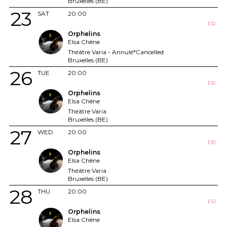
Bruxelles (BE)
23
SAT
20:00
FR
Orphelins
Elsa Chêne
Théâtre Varia - Annulé*Cancelled
Bruxelles (BE)
26
TUE
20:00
FR
Orphelins
Elsa Chêne
Théâtre Varia
Bruxelles (BE)
27
WED
20:00
FR
Orphelins
Elsa Chêne
Théâtre Varia
Bruxelles (BE)
28
THU
20:00
FR
Orphelins
Elsa Chêne