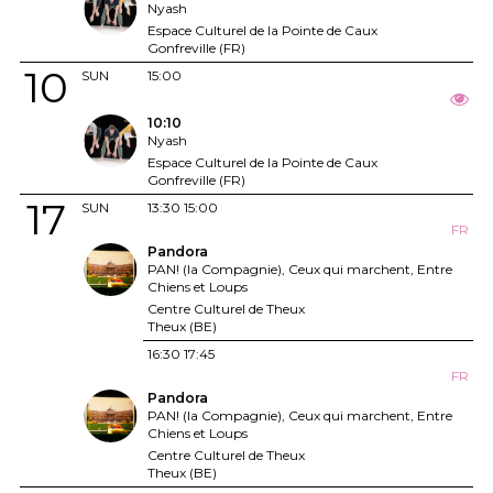
Nyash
Espace Culturel de la Pointe de Caux
Gonfreville (FR)
10
SUN
15:00
10:10
Nyash
Espace Culturel de la Pointe de Caux
Gonfreville (FR)
17
SUN
13:30
15:00
FR
Pandora
PAN! (la Compagnie), Ceux qui marchent, Entre
Chiens et Loups
Centre Culturel de Theux
Theux (BE)
16:30
17:45
FR
Pandora
PAN! (la Compagnie), Ceux qui marchent, Entre
Chiens et Loups
Centre Culturel de Theux
Theux (BE)