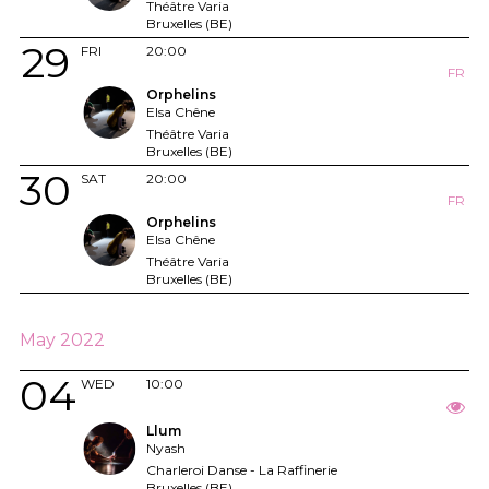
Théâtre Varia
Bruxelles (BE)
29
FRI
20:00
FR
Orphelins
Elsa Chêne
Théâtre Varia
Bruxelles (BE)
30
SAT
20:00
FR
Orphelins
Elsa Chêne
Théâtre Varia
Bruxelles (BE)
May 2022
04
WED
10:00
Llum
Nyash
Charleroi Danse - La Raffinerie
Bruxelles (BE)