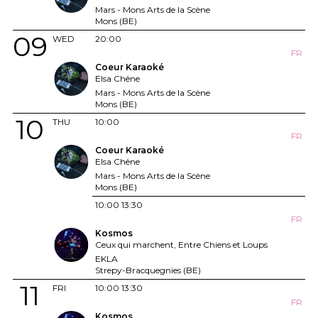
Mars - Mons Arts de la Scène
Mons (BE)
09
WED
20:00
FR
Coeur Karaoké
Elsa Chêne
Mars - Mons Arts de la Scène
Mons (BE)
10
THU
10:00
FR
Coeur Karaoké
Elsa Chêne
Mars - Mons Arts de la Scène
Mons (BE)
10:00
13:30
FR
Kosmos
Ceux qui marchent, Entre Chiens et Loups
EKLA
Strepy-Bracquegnies (BE)
11
FRI
10:00
13:30
FR
Kosmos