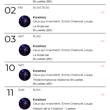
Bruxelles (BE)
02
FRI
10:00
13:30
FR
Kosmos
Ceux qui marchent, Entre Chiens et Loups
La Roseraie
Bruxelles (BE)
03
SAT
19:00
FR
Kosmos
Ceux qui marchent, Entre Chiens et Loups
La Roseraie
Bruxelles (BE)
10
SAT
FR
Kosmos
Ceux qui marchent, Entre Chiens et Loups
Théâtre National Wallonie-Bruxelles
Bruxelles (BE)
11
SUN
15:00
FR
Kosmos
Ceux qui marchent, Entre Chiens et Loups
Maison de la Création - Laeken