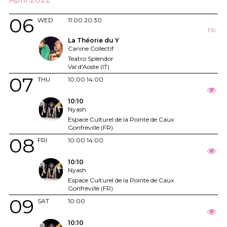
06
WED
11:00
20:30
FR
La Théorie du Y
Canine Collectif
Teatro Splendor
Val d'Aoste (IT)
07
THU
10:00
14:00
10:10
Nyash
Espace Culturel de la Pointe de Caux
Gonfreville (FR)
08
FRI
10:00
14:00
10:10
Nyash
Espace Culturel de la Pointe de Caux
Gonfreville (FR)
09
SAT
10:00
10:10